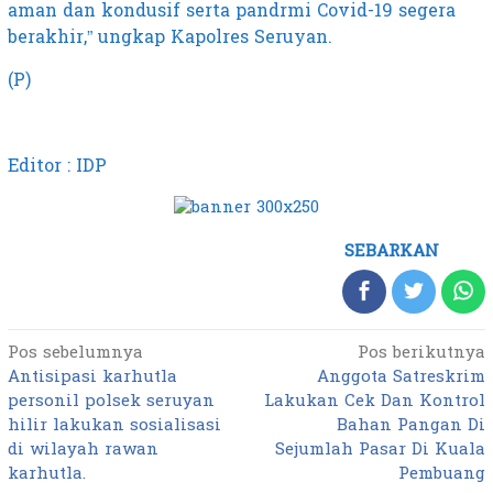
aman dan kondusif serta pandrmi Covid-19 segera
berakhir,” ungkap Kapolres Seruyan.
(P)
Editor : IDP
SEBARKAN
Pos sebelumnya
Pos berikutnya
Navigasi
Antisipasi karhutla
Anggota Satreskrim
pos
personil polsek seruyan
Lakukan Cek Dan Kontrol
hilir lakukan sosialisasi
Bahan Pangan Di
di wilayah rawan
Sejumlah Pasar Di Kuala
karhutla.
Pembuang