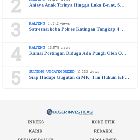
2
Aniaya Anak Tirinya Hingga Luka Berat, S…
3
KALTENG
14.542 views
Satresnarkoba Polres Katingan Tangkap 4 …
4
KALTENG
13.575 views
Ramai Postingan Diduga Ada Pungli Oleh O…
5
SULTENG
,
UNCATEGORIZED
11.233 views
Siap Hadapi Gugatan di MK, Tim Hukum KP…
INDEKS
KODE ETIK
KARIR
REDAKSI