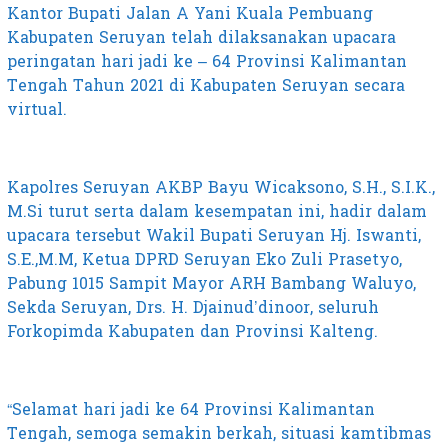
Kantor Bupati Jalan A Yani Kuala Pembuang
Kabupaten Seruyan telah dilaksanakan upacara
peringatan hari jadi ke – 64 Provinsi Kalimantan
Tengah Tahun 2021 di Kabupaten Seruyan secara
virtual.
Kapolres Seruyan AKBP Bayu Wicaksono, S.H., S.I.K.,
M.Si turut serta dalam kesempatan ini, hadir dalam
upacara tersebut Wakil Bupati Seruyan Hj. Iswanti,
S.E.,M.M, Ketua DPRD Seruyan Eko Zuli Prasetyo,
Pabung 1015 Sampit Mayor ARH Bambang Waluyo,
Sekda Seruyan, Drs. H. Djainud’dinoor, seluruh
Forkopimda Kabupaten dan Provinsi Kalteng.
“Selamat hari jadi ke 64 Provinsi Kalimantan
Tengah, semoga semakin berkah, situasi kamtibmas