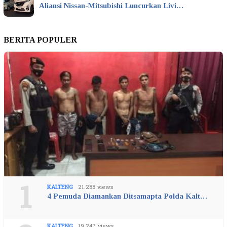
Aliansi Nissan-Mitsubishi Luncurkan Livi…
BERITA POPULER
1
KALTENG
21.288 views
4 Pemuda Diamankan Ditsamapta Polda Kalt…
KALTENG
19.247 views