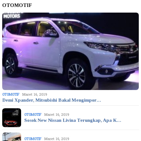
OTOMOTIF
OTOMOTIF
Maret 16, 2019
Demi Xpander, Mitsubishi Bakal Mengimpor…
OTOMOTIF
Maret 16, 2019
Sosok New Nissan Livina Terungkap, Apa K…
OTOMOTIF
Maret 16, 2019