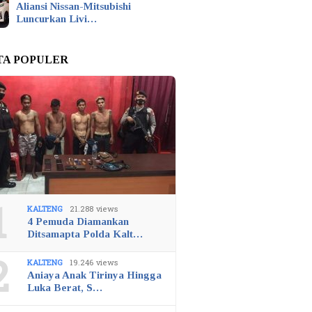
Aliansi Nissan-Mitsubishi
Luncurkan Livi…
TA POPULER
1
KALTENG
21.288 views
4 Pemuda Diamankan
Ditsamapta Polda Kalt…
2
KALTENG
19.246 views
Aniaya Anak Tirinya Hingga
Luka Berat, S…