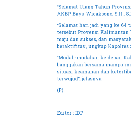
“Selamat Ulang Tahun Provins
AKBP Bayu Wicaksono, S.H., S.I.
“Selamat hari jadi yang ke 64
tersebut Provensi Kalimantan 
maju dan sukses, dan masyara
beraktifitas”, ungkap Kapolres
“Mudah-mudahan ke depan Kali
banggakan bersama mampu menj
situasi keamanan dan keterti
terwujud”, jelasnya.
(P)
Editor : IDP