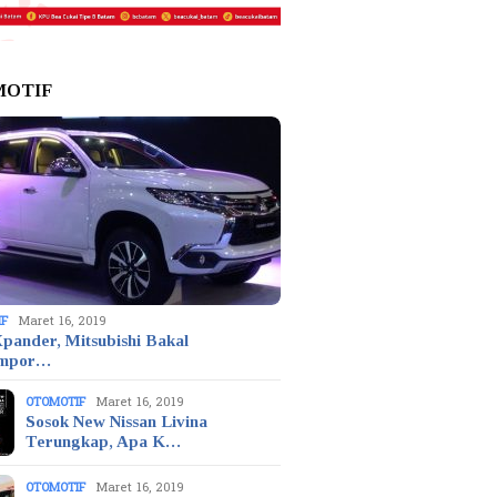
MOTIF
IF
Maret 16, 2019
pander, Mitsubishi Bakal
mpor…
OTOMOTIF
Maret 16, 2019
Sosok New Nissan Livina
Terungkap, Apa K…
OTOMOTIF
Maret 16, 2019