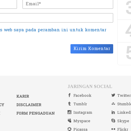
us web saya pada peramban ini untuk komentar
JARINGAN SOCIAL
Facebook
Twitte
KARIR
Tumblr
Stumbl
CY
DISCLAIMER
Instagram
Linked
I
FORM PENGADUAN
Myspace
Skype
Picassa
Flickr