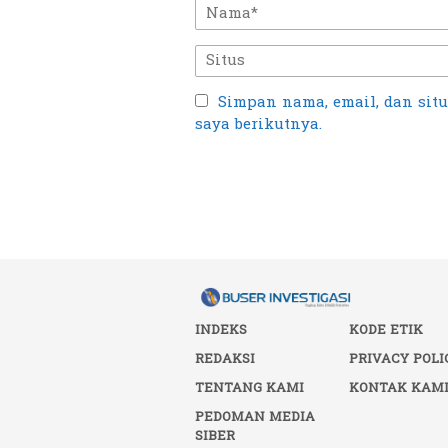
Simpan nama, email, dan sit
saya berikutnya.
INDEKS
KODE ETIK
REDAKSI
PRIVACY POLI
TENTANG KAMI
KONTAK KAM
PEDOMAN MEDIA
SIBER