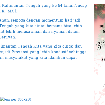
i Kalimantan Tengah yang ke 64 tahun”, ucap
K., M.Si.
 tahun, semoga dengan momentum hari jadi
Tengah yang kita cintai bersama bisa lebih
kat lebih merasa aman dan nyaman dalam
 Seruyan.
mantan Tengah Kita yang kita cintai dan
adi Provensi yang lebih kondusif sehingga
ban masyarakat yang kita idamkan dapat