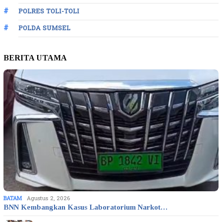
POLRES TOLI-TOLI
POLDA SUMSEL
BERITA UTAMA
BATAM
Agustus 2, 2026
BNN Kembangkan Kasus Laboratorium Narkot…