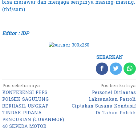
bisa merawar dan menjaga senpinya masing-masing.
(rhf/sam)
Editor : IDP
SEBARKAN
Pos sebelumnya
Pos berikutnya
Navigasi
KONFERENSI PERS
Personel Ditlantas
pos
POLSEK SAGULUNG
Laksanakan Patroli
BERHASIL UNGKAP
Ciptakan Susana Kondusif
TINDAK PIDANA
Di Tahun Politik
PENCURIAN (CURANMOR)
40 SEPEDA MOTOR