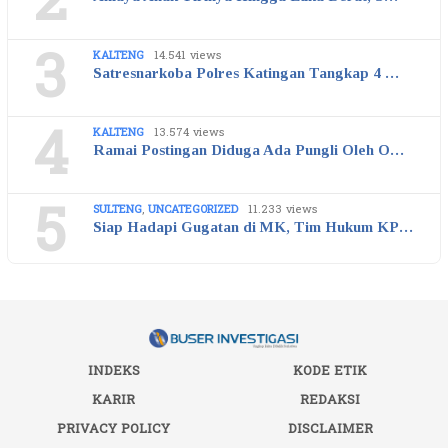
2
3
KALTENG
14.541 views
Satresnarkoba Polres Katingan Tangkap 4 …
4
KALTENG
13.574 views
Ramai Postingan Diduga Ada Pungli Oleh O…
5
SULTENG
,
UNCATEGORIZED
11.233 views
Siap Hadapi Gugatan di MK, Tim Hukum KP…
INDEKS
KODE ETIK
KARIR
REDAKSI
PRIVACY POLICY
DISCLAIMER