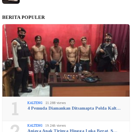
BERITA POPULER
1
KALTENG
21.288 views
4 Pemuda Diamankan Ditsamapta Polda Kalt…
KALTENG
19.246 views
Aniaya Anak Tirinya Hingga Luka Berat, S…