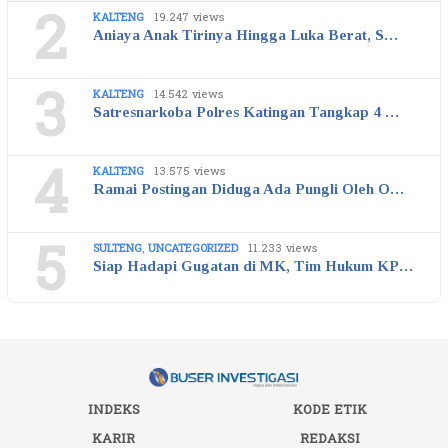
2
KALTENG
19.247 views
Aniaya Anak Tirinya Hingga Luka Berat, S…
3
KALTENG
14.542 views
Satresnarkoba Polres Katingan Tangkap 4 …
4
KALTENG
13.575 views
Ramai Postingan Diduga Ada Pungli Oleh O…
5
SULTENG
,
UNCATEGORIZED
11.233 views
Siap Hadapi Gugatan di MK, Tim Hukum KP…
INDEKS
KODE ETIK
KARIR
REDAKSI