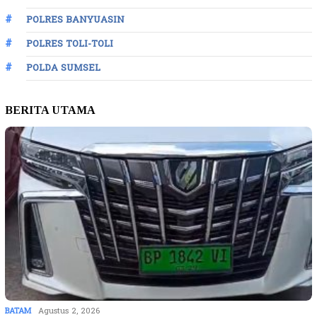
POLRES BANYUASIN
POLRES TOLI-TOLI
POLDA SUMSEL
BERITA UTAMA
BATAM
Agustus 2, 2026