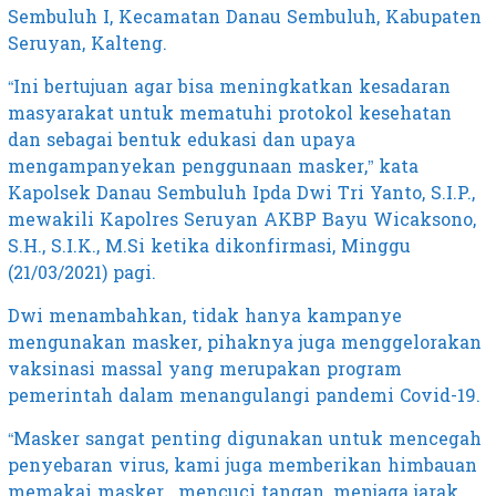
Sembuluh I, Kecamatan Danau Sembuluh, Kabupaten
Seruyan, Kalteng.
“Ini bertujuan agar bisa meningkatkan kesadaran
masyarakat untuk mematuhi protokol kesehatan
dan sebagai bentuk edukasi dan upaya
mengampanyekan penggunaan masker,” kata
Kapolsek Danau Sembuluh Ipda Dwi Tri Yanto, S.I.P.,
mewakili Kapolres Seruyan AKBP Bayu Wicaksono,
S.H., S.I.K., M.Si ketika dikonfirmasi, Minggu
(21/03/2021) pagi.
Dwi menambahkan, tidak hanya kampanye
mengunakan masker, pihaknya juga menggelorakan
vaksinasi massal yang merupakan program
pemerintah dalam menangulangi pandemi Covid-19.
“Masker sangat penting digunakan untuk mencegah
penyebaran virus, kami juga memberikan himbauan
memakai masker, mencuci tangan, menjaga jarak,