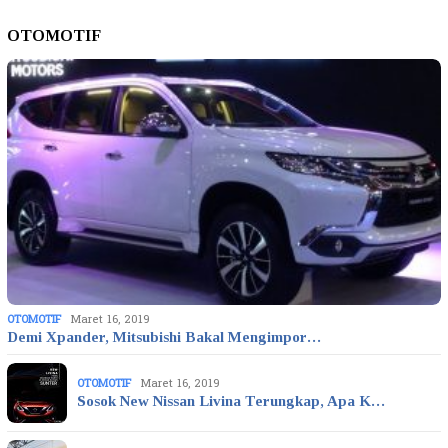
OTOMOTIF
OTOMOTIF
Maret 16, 2019
Demi Xpander, Mitsubishi Bakal Mengimpor…
OTOMOTIF
Maret 16, 2019
Sosok New Nissan Livina Terungkap, Apa K…