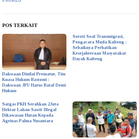
PROKES
POS TERKAIT
Soroti Soal Transmigrasi,
Pengacara Muda Kalteng :
Sebaiknya Perhatikan
Kesejahteraan Masyarakat
Dayak Kalteng
Dakwaan Dinilai Prematur, Tim
Kuasa Hukum Bastomi :
Dakwaan JPU Harus Batal Demi
Hukum
Satgas PKH Serahkan 2Juta
Hektar Lahan Sawit Illegal
Dikawasan Hutan Kepada
Agrinas Palma Nusantara