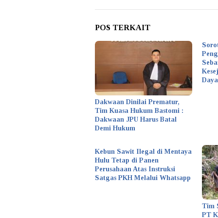
POS TERKAIT
Soro
Peng
Seba
Kese
Daya
Dakwaan Dinilai Prematur,
Tim Kuasa Hukum Bastomi :
Dakwaan JPU Harus Batal
Demi Hukum
Kebun Sawit Ilegal di Mentaya
Hulu Tetap di Panen
Perusahaan Atas Instruksi
Satgas PKH Melalui Whatsapp
Tim 
PT 