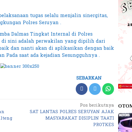
elaksanaan tugas selalu menjalin sinergitas,
ngkungan Polres Seruyan .
omba Dalmas Tingkat Internal di Polres
di sini adalah perwakilan yang dipilih dari
 baik dan nanti akan di aplikasikan dengan baik
an Pada saat ada kejadian Sesungguhnya .
SEBARKAN
Pos berikutnya
OTO
an
SAT LANTAS POLRES SERUYAN AJAK
lteng
MASYARAKAT DISIPLIN TAATI
PROTKES