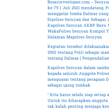
Buserinvestigasi.com – Seruy
ke-75 1 Juli 2021 mendatang, 
menggelar lomba Dalmas yang d
Dipolres Seruyan dan Sebagai 
Kapolres Seruyan AKBP Bayu Wi
WakaPolres Seruyan Kompol Yudh
Halaman Mapolres Seruyan.
Kegiatan tersebut dilaksanak
2002 tentang Polri sebagai ma
tentang Dalmas ( Pengendalian
Kapolres Seruyan dalam samb
kepada seluruh Anggota Polres
menguasai tentang peragaan D
sebagai ujung tombak.
” Kita harus selalu siap setiap
Untuk itu diharapkan anggota 
tak kalah penting menjaga ke