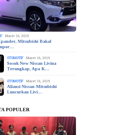
IF
Maret 16, 2019
pander, Mitsubishi Bakal
mpor…
OTOMOTIF
Maret 16, 2019
Sosok New Nissan Livina
Terungkap, Apa K…
OTOMOTIF
Maret 16, 2019
Aliansi Nissan-Mitsubishi
Luncurkan Livi…
TA POPULER