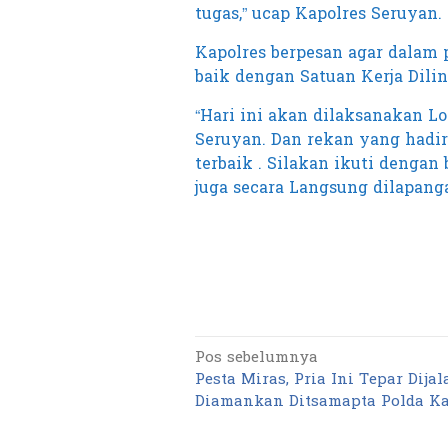
tugas,” ucap Kapolres Seruyan.
Kapolres berpesan agar dalam p
baik dengan Satuan Kerja Dili
“Hari ini akan dilaksanakan L
Seruyan. Dan rekan yang hadir 
terbaik . Silakan ikuti dengan
juga secara Langsung dilapang
Pos sebelumnya
Navigasi
Pesta Miras, Pria Ini Tepar Dijal
pos
Diamankan Ditsamapta Polda Ka