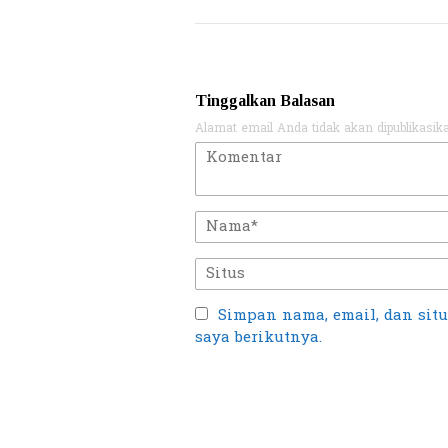
Tinggalkan Balasan
Alamat email Anda tidak akan dipublikasik
Simpan nama, email, dan sit
saya berikutnya.