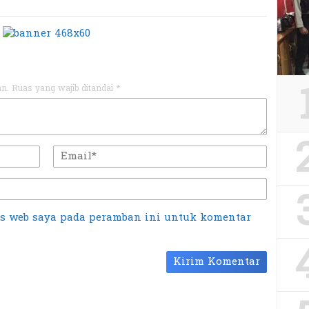
an.
Ruas yang wajib ditandai
*
us web saya pada peramban ini untuk komentar