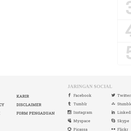
JARINGAN SOCIAL
Facebook
Twitte
KARIR
Tumblr
Stumbl
CY
DISCLAIMER
Instagram
Linked
I
FORM PENGADUAN
Myspace
Skype
Picassa
Flickr