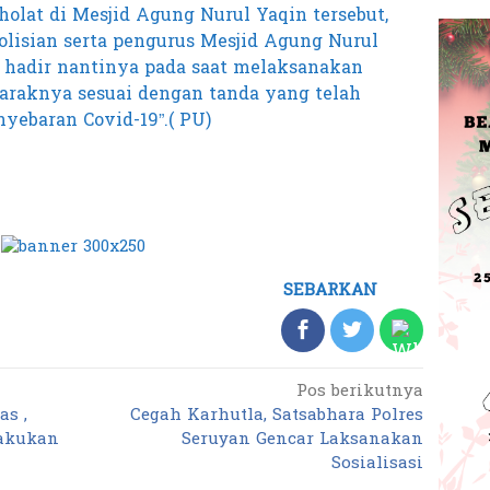
holat di Mesjid Agung Nurul Yaqin tersebut,
olisian serta pengurus Mesjid Agung Nurul
g hadir nantinya pada saat melaksanakan
jaraknya sesuai dengan tanda yang telah
yebaran Covid-19”.( PU)
SEBARKAN
Pos berikutnya
s ,
Cegah Karhutla, Satsabhara Polres
Lakukan
Seruyan Gencar Laksanakan
Sosialisasi