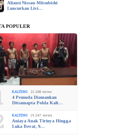
Aliansi Nissan-Mitsubishi
Luncurkan Livi…
TA POPULER
1
KALTENG
21.288 views
4 Pemuda Diamankan
Ditsamapta Polda Kalt…
2
KALTENG
19.247 views
Aniaya Anak Tirinya Hingga
Luka Berat, S…