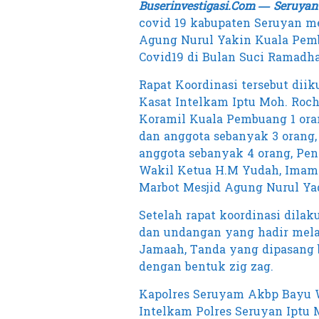
Buserinvestigasi.Com — Seruyan
covid 19 kabupaten Seruyan m
Agung Nurul Yakin Kuala Pem
Covid19 di Bulan Suci Ramadhan
Rapat Koordinasi tersebut diik
Kasat Intelkam Iptu Moh. Roch
Koramil Kuala Pembuang 1 ora
dan anggota sebanyak 3 orang,
anggota sebanyak 4 orang, Pen
Wakil Ketua H.M Yudah, Imam 
Marbot Mesjid Agung Nurul Ya
Setelah rapat koordinasi dilak
dan undangan yang hadir mela
Jamaah, Tanda yang dipasang 
dengan bentuk zig zag.
Kapolres Seruyam Akbp Bayu Wic
Intelkam Polres Seruyan Iptu 