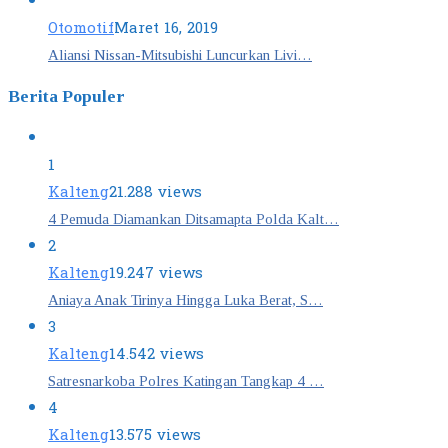
Otomotif
Maret 16, 2019
Aliansi Nissan-Mitsubishi Luncurkan Livi…
Berita Populer
1
Kalteng
21.288 views
4 Pemuda Diamankan Ditsamapta Polda Kalt…
2
Kalteng
19.247 views
Aniaya Anak Tirinya Hingga Luka Berat, S…
3
Kalteng
14.542 views
Satresnarkoba Polres Katingan Tangkap 4 …
4
Kalteng
13.575 views