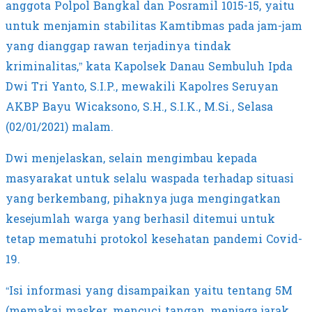
anggota Polpol Bangkal dan Posramil 1015-15, yaitu
untuk menjamin stabilitas Kamtibmas pada jam-jam
yang dianggap rawan terjadinya tindak
kriminalitas,” kata Kapolsek Danau Sembuluh Ipda
Dwi Tri Yanto, S.I.P., mewakili Kapolres Seruyan
AKBP Bayu Wicaksono, S.H., S.I.K., M.Si., Selasa
(02/01/2021) malam.
Dwi menjelaskan, selain mengimbau kepada
masyarakat untuk selalu waspada terhadap situasi
yang berkembang, pihaknya juga mengingatkan
kesejumlah warga yang berhasil ditemui untuk
tetap mematuhi protokol kesehatan pandemi Covid-
19.
“Isi informasi yang disampaikan yaitu tentang 5M
(memakai masker, mencuci tangan, menjaga jarak