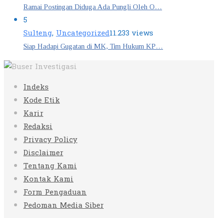
Ramai Postingan Diduga Ada Pungli Oleh O…
5
Sulteng
,
Uncategorized
11.233 views
Siap Hadapi Gugatan di MK, Tim Hukum KP…
Indeks
Kode Etik
Karir
Redaksi
Privacy Policy
Disclaimer
Tentang Kami
Kontak Kami
Form Pengaduan
Pedoman Media Siber