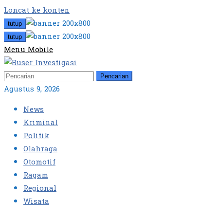
Loncat ke konten
tutup
tutup
Menu Mobile
Pencarian
Agustus 9, 2026
News
Kriminal
Politik
Olahraga
Otomotif
Ragam
Regional
Wisata