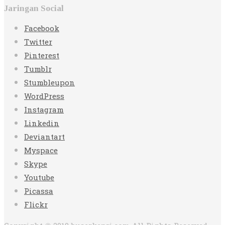
Jaringan Social
Facebook
Twitter
Pinterest
Tumblr
Stumbleupon
WordPress
Instagram
Linkedin
Deviantart
Myspace
Skype
Youtube
Picassa
Flickr