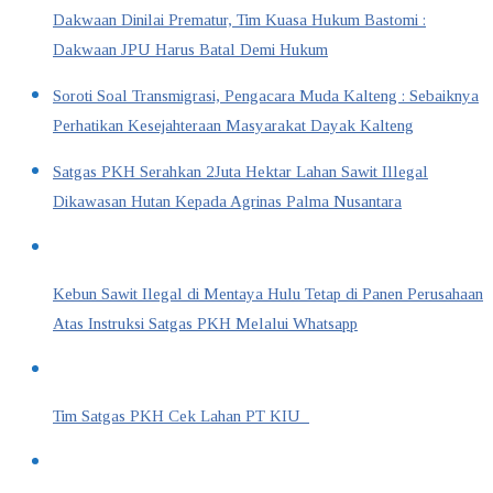
Dakwaan Dinilai Prematur, Tim Kuasa Hukum Bastomi :
Dakwaan JPU Harus Batal Demi Hukum
Soroti Soal Transmigrasi, Pengacara Muda Kalteng : Sebaiknya
Perhatikan Kesejahteraan Masyarakat Dayak Kalteng
Satgas PKH Serahkan 2Juta Hektar Lahan Sawit Illegal
Dikawasan Hutan Kepada Agrinas Palma Nusantara
Kebun Sawit Ilegal di Mentaya Hulu Tetap di Panen Perusahaan
Atas Instruksi Satgas PKH Melalui Whatsapp
Tim Satgas PKH Cek Lahan PT KIU