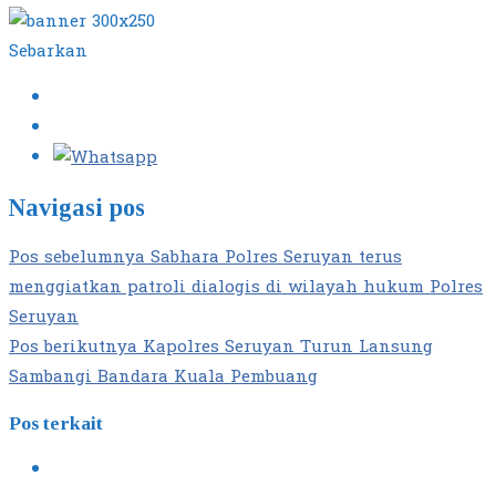
Sebarkan
Navigasi pos
Pos sebelumnya
Sabhara Polres Seruyan terus
menggiatkan patroli dialogis di wilayah hukum Polres
Seruyan
Pos berikutnya
Kapolres Seruyan Turun Lansung
Sambangi Bandara Kuala Pembuang
Pos terkait