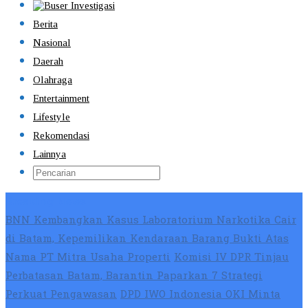
Berita
Nasional
Daerah
Olahraga
Entertainment
Lifestyle
Rekomendasi
Lainnya
Breaking News
BNN Kembangkan Kasus Laboratorium Narkotika Cair
di Batam, Kepemilikan Kendaraan Barang Bukti Atas
Nama PT Mitra Usaha Properti
Komisi IV DPR Tinjau
Perbatasan Batam, Barantin Paparkan 7 Strategi
Perkuat Pengawasan
DPD IWO Indonesia OKI Minta