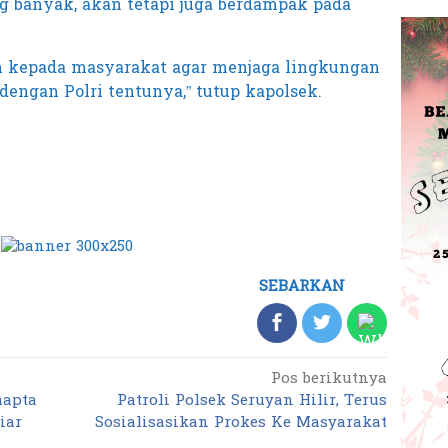
g banyak, akan tetapi juga berdampak pada
an kepada masyarakat agar menjaga lingkungan
dengan Polri tentunya,” tutup kapolsek.
SEBARKAN
Pos berikutnya
mapta
Patroli Polsek Seruyan Hilir, Terus
iar
Sosialisasikan Prokes Ke Masyarakat