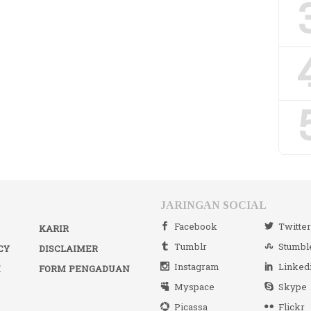
JARINGAN SOCIAL
Facebook
Twitte
KARIR
Tumblr
Stumbl
CY
DISCLAIMER
Instagram
Linked
I
FORM PENGADUAN
Myspace
Skype
Picassa
Flickr