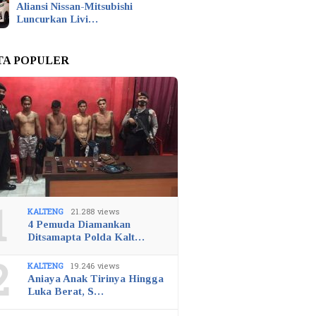
Aliansi Nissan-Mitsubishi
Luncurkan Livi…
TA POPULER
1
KALTENG
21.288 views
4 Pemuda Diamankan
Ditsamapta Polda Kalt…
2
KALTENG
19.246 views
Aniaya Anak Tirinya Hingga
Luka Berat, S…