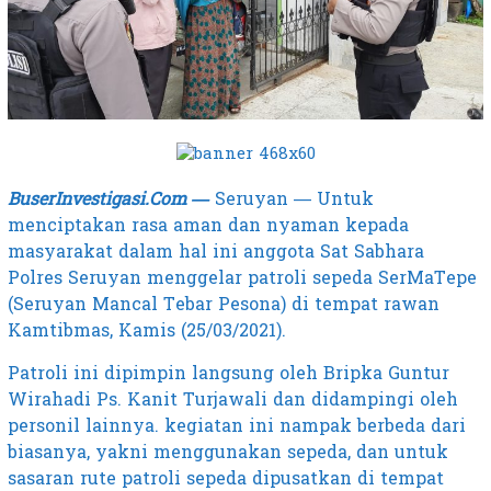
BuserInvestigasi.Com —
Seruyan — Untuk
menciptakan rasa aman dan nyaman kepada
masyarakat dalam hal ini anggota Sat Sabhara
Polres Seruyan menggelar patroli sepeda SerMaTepe
(Seruyan Mancal Tebar Pesona) di tempat rawan
Kamtibmas, Kamis (25/03/2021).
Patroli ini dipimpin langsung oleh Bripka Guntur
Wirahadi Ps. Kanit Turjawali dan didampingi oleh
personil lainnya. kegiatan ini nampak berbeda dari
biasanya, yakni menggunakan sepeda, dan untuk
sasaran rute patroli sepeda dipusatkan di tempat