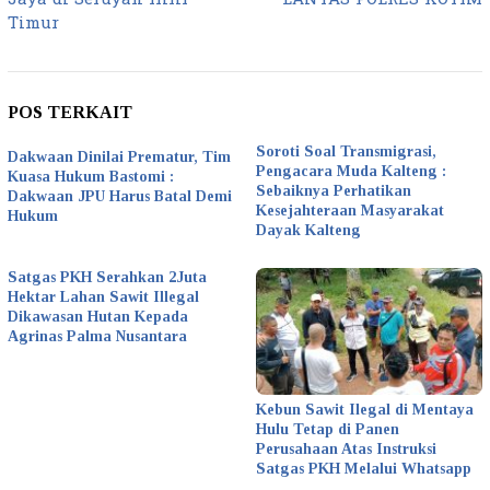
Timur
POS TERKAIT
Soroti Soal Transmigrasi,
Dakwaan Dinilai Prematur, Tim
Pengacara Muda Kalteng :
Kuasa Hukum Bastomi :
Sebaiknya Perhatikan
Dakwaan JPU Harus Batal Demi
Kesejahteraan Masyarakat
Hukum
Dayak Kalteng
Satgas PKH Serahkan 2Juta
Hektar Lahan Sawit Illegal
Dikawasan Hutan Kepada
Agrinas Palma Nusantara
Kebun Sawit Ilegal di Mentaya
Hulu Tetap di Panen
Perusahaan Atas Instruksi
Satgas PKH Melalui Whatsapp