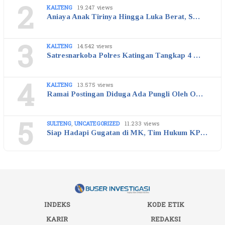
2
KALTENG
19.247 views
Aniaya Anak Tirinya Hingga Luka Berat, S…
3
KALTENG
14.542 views
Satresnarkoba Polres Katingan Tangkap 4 …
4
KALTENG
13.575 views
Ramai Postingan Diduga Ada Pungli Oleh O…
5
SULTENG
,
UNCATEGORIZED
11.233 views
Siap Hadapi Gugatan di MK, Tim Hukum KP…
INDEKS
KODE ETIK
KARIR
REDAKSI