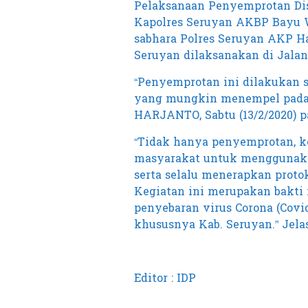
Pelaksanaan Penyemprotan Dis
Kapolres Seruyan AKBP Bayu Wic
sabhara Polres Seruyan AKP Har
Seruyan dilaksanakan di Jalan
“Penyemprotan ini dilakukan 
yang mungkin menempel pada 
HARJANTO, Sabtu (13/2/2020) p
“Tidak hanya penyemprotan, ke
masyarakat untuk menggunaka
serta selalu menerapkan prot
Kegiatan ini merupakan bakti
penyebaran virus Corona (Covi
khususnya Kab. Seruyan.” Jelas
Editor : IDP