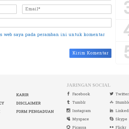
us web saya pada peramban ini untuk komentar
JARINGAN SOCIAL
Facebook
Twitte
KARIR
Tumblr
Stumbl
CY
DISCLAIMER
Instagram
Linked
I
FORM PENGADUAN
Myspace
Skype
Picassa
Flickr