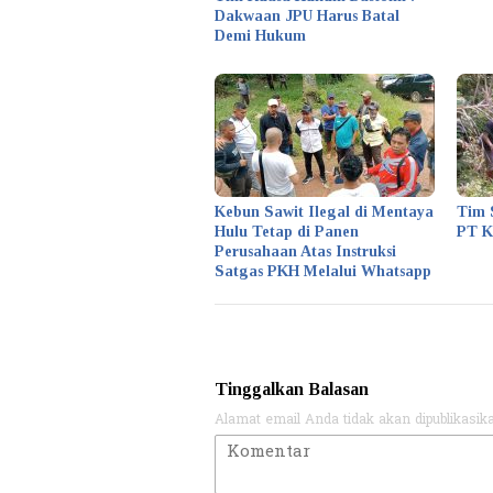
Dakwaan JPU Harus Batal
Demi Hukum
Kebun Sawit Ilegal di Mentaya
Tim 
Hulu Tetap di Panen
PT 
Perusahaan Atas Instruksi
Satgas PKH Melalui Whatsapp
Tinggalkan Balasan
Alamat email Anda tidak akan dipublikasik