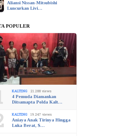
Aliansi Nissan-Mitsubishi
Luncurkan Livi…
TA POPULER
1
KALTENG
21.288 views
4 Pemuda Diamankan
Ditsamapta Polda Kalt…
2
KALTENG
19.247 views
Aniaya Anak Tirinya Hingga
Luka Berat, S…