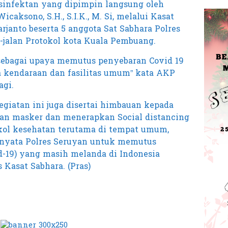
infektan yang dipimpin langsung oleh
aksono, S.H., S.I.K., M. Si, melalui Kasat
janto beserta 5 anggota Sat Sabhara Polres
-jalan Protokol kota Kuala Pembuang.
sebagai upaya memutus penyebaran Covid 19
kendaraan dan fasilitas umum” kata AKP
agi.
giatan ini juga disertai himbauan kepada
n masker dan menerapkan Social distancing
okol kesehatan terutama di tempat umum,
 nyata Polres Seruyan untuk memutus
d-19) yang masih melanda di Indonesia
 Kasat Sabhara. (Pras)