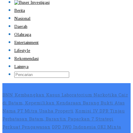
Berita
Nasional
Daerah
Olahraga
Entertainment
Lifestyle
Rekomendasi
Lainnya
Breaking News
BNN Kembangkan Kasus Laboratorium Narkotika Cair
di Batam, Kepemilikan Kendaraan Barang Bukti Atas
Nama PT Mitra Usaha Properti
Komisi IV DPR Tinjau
Perbatasan Batam, Barantin Paparkan 7 Strategi
Perkuat Pengawasan
DPD IWO Indonesia OKI Minta