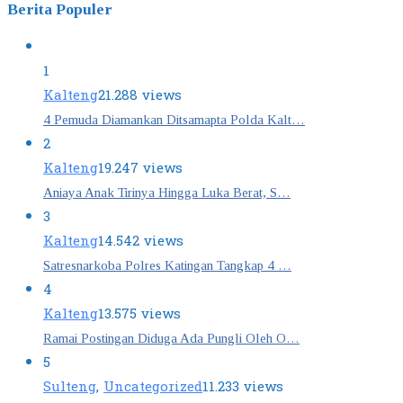
Berita Populer
1
Kalteng
21.288 views
4 Pemuda Diamankan Ditsamapta Polda Kalt…
2
Kalteng
19.247 views
Aniaya Anak Tirinya Hingga Luka Berat, S…
3
Kalteng
14.542 views
Satresnarkoba Polres Katingan Tangkap 4 …
4
Kalteng
13.575 views
Ramai Postingan Diduga Ada Pungli Oleh O…
5
Sulteng
,
Uncategorized
11.233 views