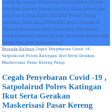
Aparat Berwenang Melakukan Penyelidikan Terkait
Informasi Dugaan Konspirasi Calo Calon Kepsek dan
Calo Proyek Pada Disdik OKI
RSBP Batam Terima
Sertifikat Halal dari LPPOM MUI Kepri, Pertama di
Provinsi Kepulauan Riau
Pergerakan Penumpang
Kapal Pelabuhan Batam Periode Angkutan Nataru 2026
Didominasi Rute Internasional*
Beranda
Kalteng
Cegah Penyebaran Covid -19 ,
Satpolairud Polres Katingan Ikut Serta Gerakan
Maskerisasi Pasar Kereng Pangi
Cegah Penyebaran Covid -19 ,
Satpolairud Polres Katingan
Ikut Serta Gerakan
Maskerisasi Pasar Kereng