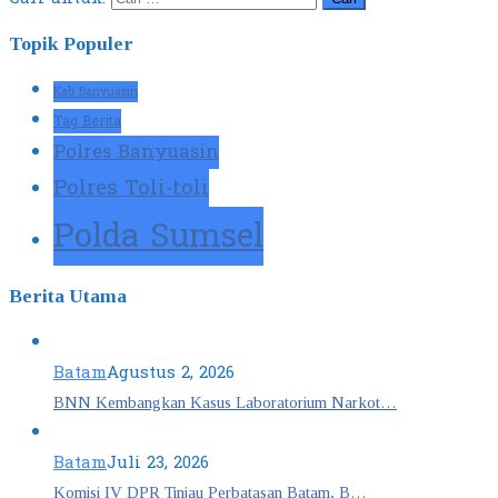
Topik Populer
Kab Banyuasin
Tag Berita
Polres Banyuasin
Polres Toli-toli
Polda Sumsel
Berita Utama
Batam
Agustus 2, 2026
BNN Kembangkan Kasus Laboratorium Narkot…
Batam
Juli 23, 2026
Komisi IV DPR Tinjau Perbatasan Batam, B…