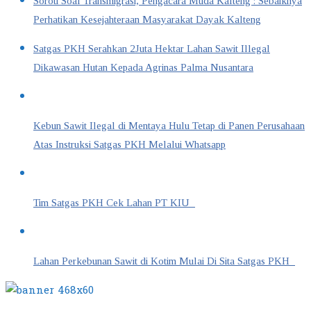
Soroti Soal Transmigrasi, Pengacara Muda Kalteng : Sebaiknya
Perhatikan Kesejahteraan Masyarakat Dayak Kalteng
Satgas PKH Serahkan 2Juta Hektar Lahan Sawit Illegal
Dikawasan Hutan Kepada Agrinas Palma Nusantara
Kebun Sawit Ilegal di Mentaya Hulu Tetap di Panen Perusahaan
Atas Instruksi Satgas PKH Melalui Whatsapp
Tim Satgas PKH Cek Lahan PT KIU
Lahan Perkebunan Sawit di Kotim Mulai Di Sita Satgas PKH