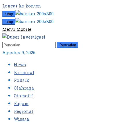
Loncat ke konten
tutup
tutup
Menu Mobile
Pencarian
Agustus 9, 2026
News
Kriminal
Politik
Olahraga
Otomotif
Ragam
Regional
Wisata