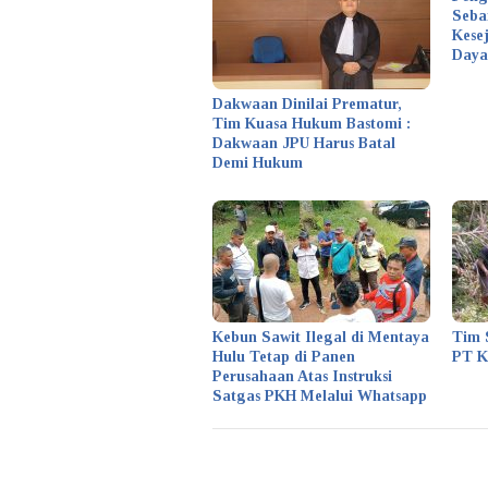
Seba
Kese
Daya
Dakwaan Dinilai Prematur,
Tim Kuasa Hukum Bastomi :
Dakwaan JPU Harus Batal
Demi Hukum
Kebun Sawit Ilegal di Mentaya
Tim 
Hulu Tetap di Panen
PT 
Perusahaan Atas Instruksi
Satgas PKH Melalui Whatsapp