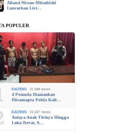
Aliansi Nissan-Mitsubishi
Luncurkan Livi…
TA POPULER
1
KALTENG
21.288 views
4 Pemuda Diamankan
Ditsamapta Polda Kalt…
2
KALTENG
19.247 views
Aniaya Anak Tirinya Hingga
Luka Berat, S…