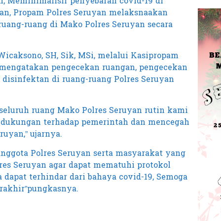
n, Meminimalisir penyebaran covid-19 di
an, Propam Polres Seruyan melaksnaakan
ruang-ruang di Mako Polres Seruyan secara
icaksono, SH, Sik, MSi, melalui Kasipropam
 mengatakan pengecekan ruangan, pengecekan
disinfektan di ruang-ruang Polres Seruyan
seluruh ruang Mako Polres Seruyan rutin kami
tu dukungan terhadap pemerintah dan mencegah
ruyan,” ujarnya.
anggota Polres Seruyan serta masyarakat yang
lres Seruyan agar dapat mematuhi protokol
 dapat terhindar dari bahaya covid-19, Semoga
erakhir”pungkasnya.