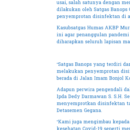
usai, salah satunya dengan me
dilakukan oleh Satgas Banops 
penyemprotan disinfektan di ar
Kasubsatgas Humas AKBP Muri
ini agar penanggulan pandemi 
diharapkan seluruh lapisan ma
“Satgas Banops yang terdiri d
melakukan penyemprotan disi
berada di Jalan Imam Bonjol Ko
Adapun perwira pengendali dal
Ipda Dedy Darmawan S. S.H. S
menyemprotkan disinfektan ta
Detasemen Gegana.
“Kami juga mengimbau kepada
kesehatan Covid-19 seperti m