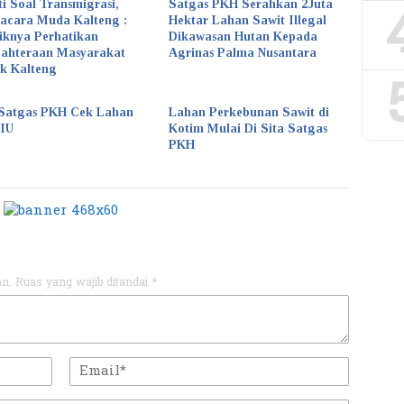
ti Soal Transmigrasi,
Satgas PKH Serahkan 2Juta
acara Muda Kalteng :
Hektar Lahan Sawit Illegal
iknya Perhatikan
Dikawasan Hutan Kepada
jahteraan Masyarakat
Agrinas Palma Nusantara
k Kalteng
Satgas PKH Cek Lahan
Lahan Perkebunan Sawit di
KIU
Kotim Mulai Di Sita Satgas
PKH
an.
Ruas yang wajib ditandai
*