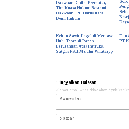
Soro
Dakwaan Dinilai Prematur,
Peng
Tim Kuasa Hukum Bastomi :
Seba
Dakwaan JPU Harus Batal
Kese
Demi Hukum
Daya
Kebun Sawit Ilegal di Mentaya
Tim 
Hulu Tetap di Panen
PT 
Perusahaan Atas Instruksi
Satgas PKH Melalui Whatsapp
Tinggalkan Balasan
Alamat email Anda tidak akan dipublikasik