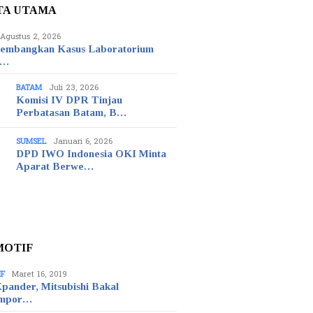
TA UTAMA
Agustus 2, 2026
embangkan Kasus Laboratorium
t…
BATAM
Juli 23, 2026
Komisi IV DPR Tinjau
Perbatasan Batam, B…
SUMSEL
Januari 6, 2026
DPD IWO Indonesia OKI Minta
Aparat Berwe…
MOTIF
IF
Maret 16, 2019
pander, Mitsubishi Bakal
mpor…