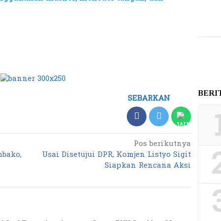
BERI
SEBARKAN
Pos berikutnya
mbako,
Usai Disetujui DPR, Komjen Listyo Sigit
Siapkan Rencana Aksi