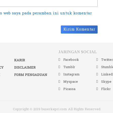
us web saya pada peramban ini untuk komentar
JARINGAN SOCIAL
Facebook
Twitte
KARIR
Tumblr
Stumbl
CY
DISCLAIMER
Instagram
Linked
I
FORM PENGADUAN
Myspace
Skype
Picassa
Flickr
Copyright © 2019 buserkepri.com All Rights Reserved