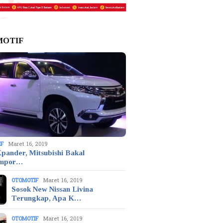
MOTIF
IF
Maret 16, 2019
pander, Mitsubishi Bakal
mpor…
OTOMOTIF
Maret 16, 2019
Sosok New Nissan Livina
Terungkap, Apa K…
OTOMOTIF
Maret 16, 2019