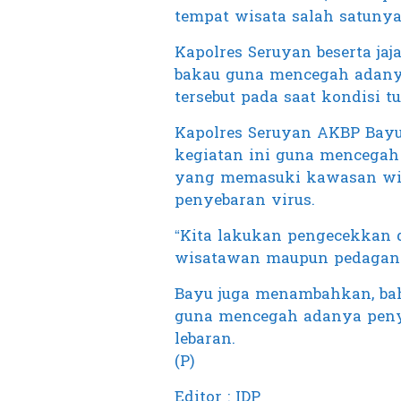
tempat wisata salah satunya
Kapolres Seruyan beserta ja
bakau guna mencegah adan
tersebut pada saat kondisi tu
Kapolres Seruyan AKBP Bayu W
kegiatan ini guna mencega
yang memasuki kawasan wis
penyebaran virus.
“Kita lakukan pengecekkan 
wisatawan maupun pedagang y
Bayu juga menambahkan, bah
guna mencegah adanya penye
lebaran.
(P)
Editor : IDP