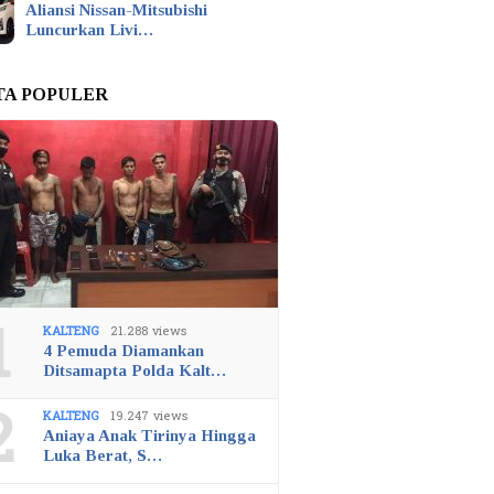
Aliansi Nissan-Mitsubishi
Luncurkan Livi…
TA POPULER
1
KALTENG
21.288 views
4 Pemuda Diamankan
Ditsamapta Polda Kalt…
2
KALTENG
19.247 views
Aniaya Anak Tirinya Hingga
Luka Berat, S…