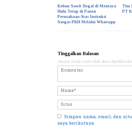
Kebun Sawit Ilegal di Mentaya
Tim 
Hulu Tetap di Panen
PT 
Perusahaan Atas Instruksi
Satgas PKH Melalui Whatsapp
Tinggalkan Balasan
Alamat email Anda tidak akan dipublikasik
Simpan nama, email, dan sit
saya berikutnya.