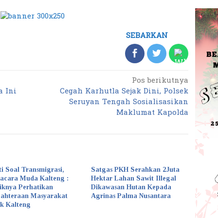
SEBARKAN
Pos berikutnya
a Ini
Cegah Karhutla Sejak Dini, Polsek
Seruyan Tengah Sosialisasikan
Maklumat Kapolda
ti Soal Transmigrasi,
Satgas PKH Serahkan 2Juta
acara Muda Kalteng :
Hektar Lahan Sawit Illegal
iknya Perhatikan
Dikawasan Hutan Kepada
jahteraan Masyarakat
Agrinas Palma Nusantara
k Kalteng