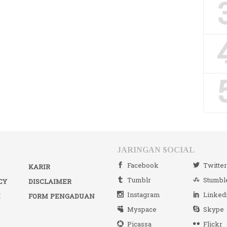
JARINGAN SOCIAL
Facebook
Twitte
KARIR
Tumblr
Stumbl
CY
DISCLAIMER
Instagram
Linked
I
FORM PENGADUAN
Myspace
Skype
Picassa
Flickr