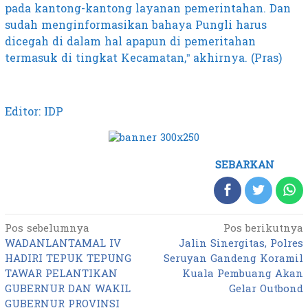
pada kantong-kantong layanan pemerintahan. Dan
sudah menginformasikan bahaya Pungli harus
dicegah di dalam hal apapun di pemeritahan
termasuk di tingkat Kecamatan,” akhirnya. (Pras)
Editor: IDP
SEBARKAN
Pos sebelumnya
Pos berikutnya
Navigasi
WADANLANTAMAL IV
Jalin Sinergitas, Polres
pos
HADIRI TEPUK TEPUNG
Seruyan Gandeng Koramil
TAWAR PELANTIKAN
Kuala Pembuang Akan
GUBERNUR DAN WAKIL
Gelar Outbond
GUBERNUR PROVINSI