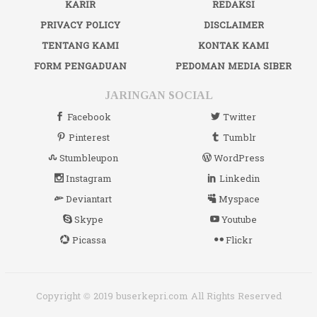
KARIR
REDAKSI
PRIVACY POLICY
DISCLAIMER
TENTANG KAMI
KONTAK KAMI
FORM PENGADUAN
PEDOMAN MEDIA SIBER
JARINGAN SOCIAL
Facebook
Twitter
Pinterest
Tumblr
Stumbleupon
WordPress
Instagram
Linkedin
Deviantart
Myspace
Skype
Youtube
Picassa
Flickr
Copyright © 2019 buserkepri.com All Rights Reserved