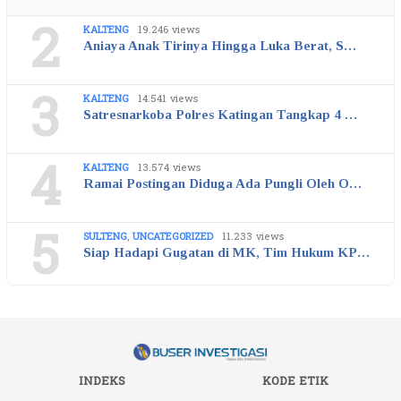
2
KALTENG
19.246 views
Aniaya Anak Tirinya Hingga Luka Berat, S…
3
KALTENG
14.541 views
Satresnarkoba Polres Katingan Tangkap 4 …
4
KALTENG
13.574 views
Ramai Postingan Diduga Ada Pungli Oleh O…
5
SULTENG
,
UNCATEGORIZED
11.233 views
Siap Hadapi Gugatan di MK, Tim Hukum KP…
INDEKS
KODE ETIK