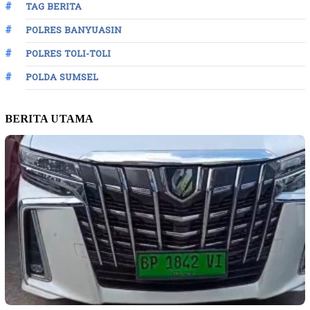
TAG BERITA
POLRES BANYUASIN
POLRES TOLI-TOLI
POLDA SUMSEL
BERITA UTAMA