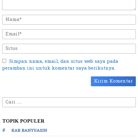
Simpan nama, email, dan situs web saya pada
peramban ini untuk komentar saya berikutnya.
Cari
untuk:
TOPIK POPULER
KAB BANYUASIN