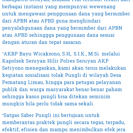
berbagai instansi yang mempunyai wewenang
untuk mengawasi penggunaan dana yang bersumber
dari APBN atau APBD guna menghindari
penyalahgunaan dana yang bersumber dari APBN
atau APBD sehinggga penggunaan dana sesuai
dengan aturan dan tepat sasaran.
“AKBP Bayu Wicaksono, S.H,. S.I.K., M.Si. melalui
Kapolsek Seruyan Hilir Polres Seruyan AKP
Setiyono menegaskan, kami akan terus melakukan
kegiatan sosialisasi tolak Pungli di wilayah Desa
Pematang Limau, hingga para petugas pelayanan
publik dan warga masyarakat benar-benar paham
sehingga kasus pungli bisa ditekan seminim
mungkin bila perlu tidak sama sekali.
“Satgas Saber Pungli ini bertujuan untuk
memberantas praktek pungli secara tegas, terpadu,
efektif, efisien dan mampu menimbulkan efek jera