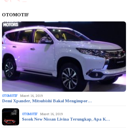
OTOMOTIF
OTOMOTIF
Maret 16, 2019
Demi Xpander, Mitsubishi Bakal Mengimpor…
OTOMOTIF
Maret 16, 2019
Sosok New Nissan Livina Terungkap, Apa K…