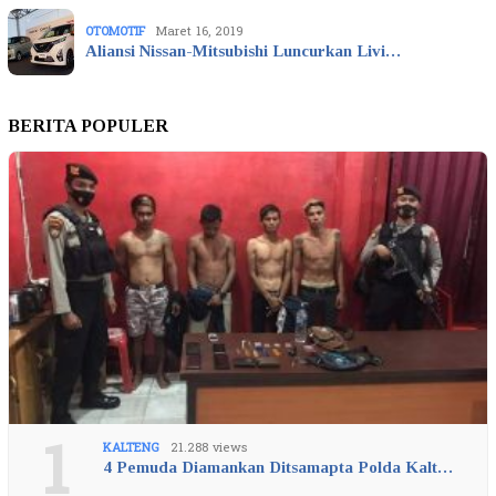
OTOMOTIF
Maret 16, 2019
Aliansi Nissan-Mitsubishi Luncurkan Livi…
BERITA POPULER
1
KALTENG
21.288 views
4 Pemuda Diamankan Ditsamapta Polda Kalt…