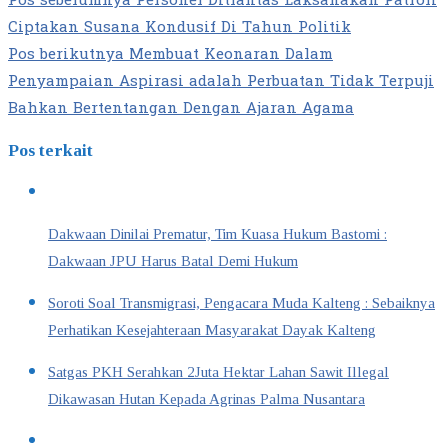
Pos sebelumnya
Personel Ditlantas Laksanakan Patroli
Ciptakan Susana Kondusif Di Tahun Politik
Pos berikutnya
Membuat Keonaran Dalam
Penyampaian Aspirasi adalah Perbuatan Tidak Terpuji
Bahkan Bertentangan Dengan Ajaran Agama
Pos terkait
Dakwaan Dinilai Prematur, Tim Kuasa Hukum Bastomi :
Dakwaan JPU Harus Batal Demi Hukum
Soroti Soal Transmigrasi, Pengacara Muda Kalteng : Sebaiknya
Perhatikan Kesejahteraan Masyarakat Dayak Kalteng
Satgas PKH Serahkan 2Juta Hektar Lahan Sawit Illegal
Dikawasan Hutan Kepada Agrinas Palma Nusantara