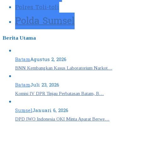
Polres Toli-toli
Polda Sumsel
Berita Utama
Batam
Agustus 2, 2026
BNN Kembangkan Kasus Laboratorium Narkot…
Batam
Juli 23, 2026
Komisi IV DPR Tinjau Perbatasan Batam, B…
Sumsel
Januari 6, 2026
DPD IWO Indonesia OKI Minta Aparat Berwe…