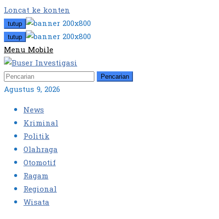
Loncat ke konten
tutup
tutup
Menu Mobile
Pencarian
Agustus 9, 2026
News
Kriminal
Politik
Olahraga
Otomotif
Ragam
Regional
Wisata