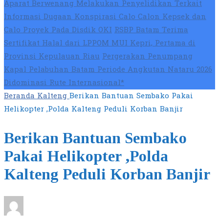
Aparat Berwenang Melakukan Penyelidikan Terkait
Informasi Dugaan Konspirasi Calo Calon Kepsek dan
Calo Proyek Pada Disdik OKI
RSBP Batam Terima
Sertifikat Halal dari LPPOM MUI Kepri, Pertama di
Provinsi Kepulauan Riau
Pergerakan Penumpang
Kapal Pelabuhan Batam Periode Angkutan Nataru 2026
Didominasi Rute Internasional*
Beranda
Kalteng
Berikan Bantuan Sembako Pakai
Helikopter ,Polda Kalteng Peduli Korban Banjir
Berikan Bantuan Sembako
Pakai Helikopter ,Polda
Kalteng Peduli Korban Banjir