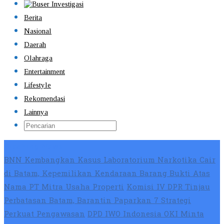
Berita
Nasional
Daerah
Olahraga
Entertainment
Lifestyle
Rekomendasi
Lainnya
Breaking News
BNN Kembangkan Kasus Laboratorium Narkotika Cair
di Batam, Kepemilikan Kendaraan Barang Bukti Atas
Nama PT Mitra Usaha Properti
Komisi IV DPR Tinjau
Perbatasan Batam, Barantin Paparkan 7 Strategi
Perkuat Pengawasan
DPD IWO Indonesia OKI Minta