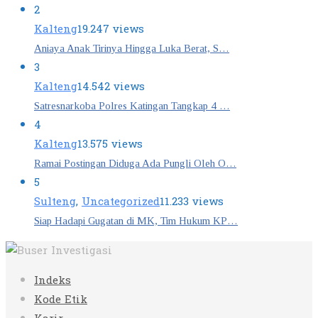
2
Kalteng
19.247 views
Aniaya Anak Tirinya Hingga Luka Berat, S…
3
Kalteng
14.542 views
Satresnarkoba Polres Katingan Tangkap 4 …
4
Kalteng
13.575 views
Ramai Postingan Diduga Ada Pungli Oleh O…
5
Sulteng
,
Uncategorized
11.233 views
Siap Hadapi Gugatan di MK, Tim Hukum KP…
Indeks
Kode Etik