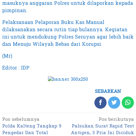
masuknya anggaran Polres untuk dilaporkan kepada
pimpinan.
Pelaksanaan Pelaporan Buku Kas Manual
dilaksanakan secara rutin tiap bulannya. Kegiatan
ini untuk mendukung Polres Seruyan agar lebih baik
dan Menuju Wilayah Bebas dari Korupsi.
(Mr)
Editor : IDP
SEBARKAN
Pos sebelumnya
Pos berikutnya
Navigasi
Polda Kalteng Tangkap 9
Palsukan Surat Rapid Test
pos
Pengedar Dan Total
Antigen, 3 Pria Ini Diciduk