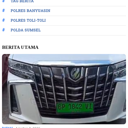
TAG BERITA
POLRES BANYUASIN
POLRES TOLI-TOLI
POLDA SUMSEL
BERITA UTAMA