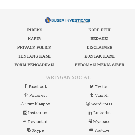
INDEKS
KODE ETIK
KARIR
REDAKSI
PRIVACY POLICY
DISCLAIMER
TENTANG KAMI
KONTAK KAMI
FORM PENGADUAN
PEDOMAN MEDIA SIBER
JARINGAN SOCIAL
Facebook
Twitter
Pinterest
Tumblr
Stumbleupon
WordPress
Instagram
Linkedin
Deviantart
Myspace
Skype
Youtube