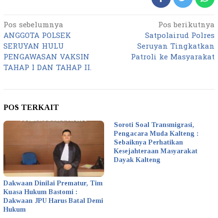
Pos sebelumnya
Pos berikutnya
Navigasi
ANGGOTA POLSEK
Satpolairud Polres
pos
SERUYAN HULU
Seruyan Tingkatkan
PENGAWASAN VAKSIN
Patroli ke Masyarakat
TAHAP I DAN TAHAP II.
POS TERKAIT
Soroti Soal Transmigrasi,
Pengacara Muda Kalteng :
Sebaiknya Perhatikan
Kesejahteraan Masyarakat
Dayak Kalteng
Dakwaan Dinilai Prematur, Tim
Kuasa Hukum Bastomi :
Dakwaan JPU Harus Batal Demi
Hukum