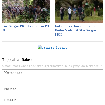
Tim Satgas PKH Cek Lahan PT
Lahan Perkebunan Sawit di
KIU
Kotim Mulai Di Sita Satgas
PKH
Tinggalkan Balasan
Alamat email Anda tidak akan dipublikasikan.
Ruas yang wajib ditandai
*