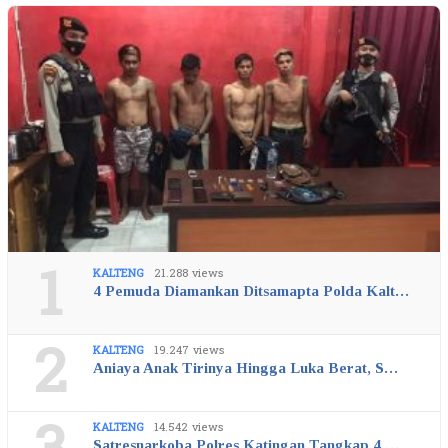
1
KALTENG
21.288 views
4 Pemuda Diamankan Ditsamapta Polda Kalt…
2
KALTENG
19.247 views
Aniaya Anak Tirinya Hingga Luka Berat, S…
KALTENG
14.542 views
Satresnarkoba Polres Katingan Tangkap 4 …