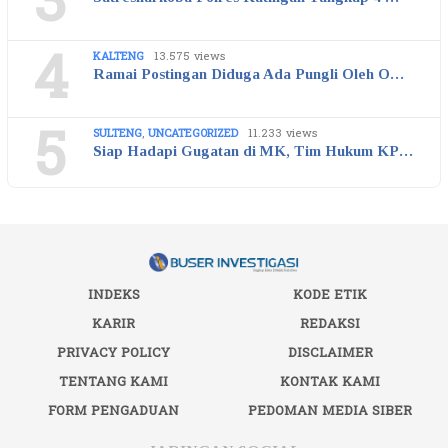
3
4
KALTENG
13.575 views
Ramai Postingan Diduga Ada Pungli Oleh O…
5
SULTENG
,
UNCATEGORIZED
11.233 views
Siap Hadapi Gugatan di MK, Tim Hukum KP…
INDEKS
KODE ETIK
KARIR
REDAKSI
PRIVACY POLICY
DISCLAIMER
TENTANG KAMI
KONTAK KAMI
FORM PENGADUAN
PEDOMAN MEDIA SIBER