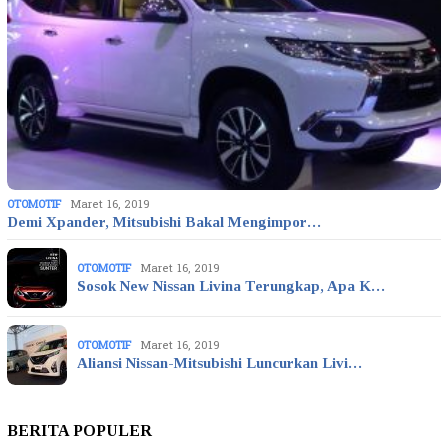
OTOMOTIF
Maret 16, 2019
Demi Xpander, Mitsubishi Bakal Mengimpor…
OTOMOTIF
Maret 16, 2019
Sosok New Nissan Livina Terungkap, Apa K…
OTOMOTIF
Maret 16, 2019
Aliansi Nissan-Mitsubishi Luncurkan Livi…
BERITA POPULER