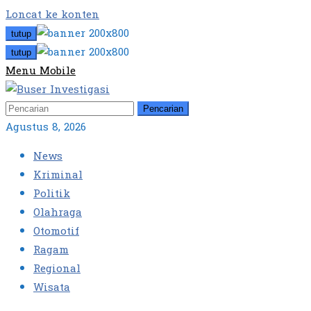
Loncat ke konten
tutup
tutup
Menu Mobile
Pencarian
Agustus 8, 2026
News
Kriminal
Politik
Olahraga
Otomotif
Ragam
Regional
Wisata