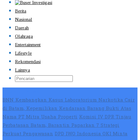
Berita
Nasional
Daerah
Olahraga
Entertainment
Lifestyle
Rekomendasi
Lainnya
Breaking News
BNN Kembangkan Kasus Laboratorium Narkotika Cair
di Batam, Kepemilikan Kendaraan Barang Bukti Atas
Nama PT Mitra Usaha Properti
Komisi IV DPR Tinjau
Perbatasan Batam, Barantin Paparkan 7 Strategi
Perkuat Pengawasan
DPD IWO Indonesia OKI Minta