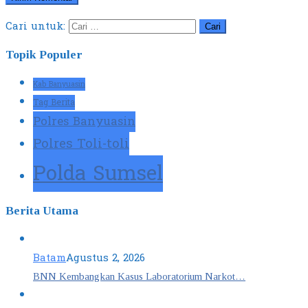
Cari untuk:
Topik Populer
Kab Banyuasin
Tag Berita
Polres Banyuasin
Polres Toli-toli
Polda Sumsel
Berita Utama
Batam
Agustus 2, 2026
BNN Kembangkan Kasus Laboratorium Narkot…