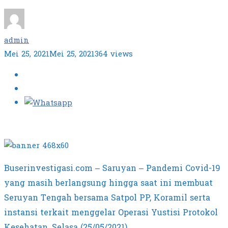
admin
Mei 25, 2021
Mei 25, 2021
364 views
Buserinvestigasi.com – Saruyan – Pandemi Covid-19
yang masih berlangsung hingga saat ini membuat
Seruyan Tengah bersama Satpol PP, Koramil serta
instansi terkait menggelar Operasi Yustisi Protokol
Kesehatan, Selasa (25/05/2021).