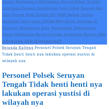
Aparat Berwenang Melakukan Penyelidikan Terkait
Informasi Dugaan Konspirasi Calo Calon Kepsek dan
Calo Proyek Pada Disdik OKI
RSBP Batam Terima
Sertifikat Halal dari LPPOM MUI Kepri, Pertama di
Provinsi Kepulauan Riau
Pergerakan Penumpang
Kapal Pelabuhan Batam Periode Angkutan Nataru 2026
Didominasi Rute Internasional*
Beranda
Kalteng
Personel Polsek Seruyan Tengah
Tidak henti henti nya lakukan operasi yustisi di
wilayah nya
Personel Polsek Seruyan
Tengah Tidak henti henti nya
lakukan operasi yustisi di
wilayah nya