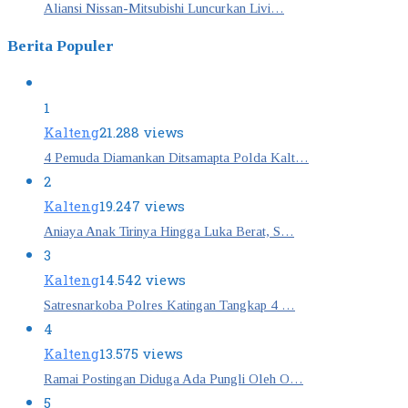
Aliansi Nissan-Mitsubishi Luncurkan Livi…
Berita Populer
1
Kalteng
21.288 views
4 Pemuda Diamankan Ditsamapta Polda Kalt…
2
Kalteng
19.247 views
Aniaya Anak Tirinya Hingga Luka Berat, S…
3
Kalteng
14.542 views
Satresnarkoba Polres Katingan Tangkap 4 …
4
Kalteng
13.575 views
Ramai Postingan Diduga Ada Pungli Oleh O…
5