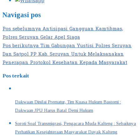
Navigasi pos
Pos sebelumnya
Antisipasi Gangguan Kamtibmas,
Polres Seruyan Gelar Apel Siaga
Pos berikutnya
Tim Gabungan Yustisi Polres Seruyan
Dan Satpol PP Kab. Seruyan Untuk Melaksanakan
Penerapan Protokol Kesehatan Kepada Masyarakat
Pos terkait
Dakwaan Dinilai Prematur, Tim Kuasa Hukum Bastomi :
Dakwaan JPU Harus Batal Demi Hukum
Soroti Soal Transmigrasi, Pengacara Muda Kalteng : Sebaiknya
Perhatikan Kesejahteraan Masyarakat Dayak Kalteng