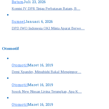
Batam
Juli 23, 2026
Komisi IV DPR Tinjau Perbatasan Batam, B…
Sumsel
Januari 6, 2026
DPD IWO Indonesia OKI Minta Aparat Berwe…
Otomotif
Otomotif
Maret 16, 2019
Demi Xpander, Mitsubishi Bakal Mengimpor…
Otomotif
Maret 16, 2019
Sosok New Nissan Livina Terungkap, Apa K…
Otomotif
Maret 16, 2019