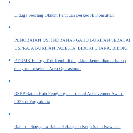
Diduga Seorang Oknum Penipuan Berkedok Konsultan.
PENOBATAN USI INDRANAS GAHO BUKIFAN SEBAGAI
USI/RAJA BUKIFAN PALESTA, BIBOKI UTARA, BIBOKI
PT.RMK Energy Tbk Kembali tunjukkan kepedulian terhadap
masyarakat sekitar Area Operasional
RSBP Batam Raih Penghargaan Trusted Achievement Award
2025 di Yogyakarta
Batam – Singapura Bahas Kelanjutan Kerja Sama Kawasan