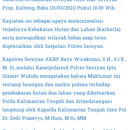
Prop. Kalteng, Rabu (31/03/2021) Pukul 10.00 Wib.
Kegiatan ini sebagai upaya meminimalisir
terjadinya Kebakaran Hutan dan Lahan (Karhutla)
serta mewujudkan wilayah bebas asap terus
digencarkan oleh Satpolair Polres Seruyan.
Kapolres Seruyan AKBP Bayu Wicaksono, S.H., S.I.K.,
M. Si.,melalui Kasatpolairud Polres Seruyan Iptu
Slamet Widodo mengatakan bahwa Maklumat ini
tentang larangan dan sanksi pidana terhadap
pembakaran hutan dan lahan yang dikeluarkan
Polda Kalimantan Tengah dan ditandatangani
langsung oleh Kapolda Kalimantan Tengah Irjen Pol.
Dr. Dedi Prasetyo, M.Hum, M.Si, MM.