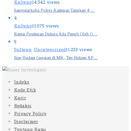
Kalteng
14.542 views
Satresnarkoba Polres Katingan Tangkap 4 …
4
Kalteng
13.575 views
Ramai Postingan Diduga Ada Pungli Oleh O…
5
Sulteng
,
Uncategorized
11.233 views
Siap Hadapi Gugatan di MK, Tim Hukum KP…
Indeks
Kode Etik
Karir
Redaksi
Privacy Policy
Disclaimer
Tentang Kami