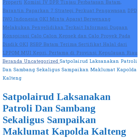
Properti
Komisi IV DPR Tinjau Perbatasan Batam,
Barantin Paparkan 7 Strategi Perkuat Pengawasan
DPD
IWO Indonesia OKI Minta Aparat Berwenang
Melakukan Penyelidikan Terkait Informasi Dugaan
Konspirasi Calo Calon Kepsek dan Calo Proyek Pada
Disdik OKI
RSBP Batam Terima Sertifikat Halal dari
LPPOM MUI Kepri, Pertama di Provinsi Kepulauan Riau
Beranda
Uncategorized
Satpolairud Laksanakan Patroli
Dan Sambang Sekaligus Sampaikan Maklumat Kapolda
Kalteng
Satpolairud Laksanakan
Patroli Dan Sambang
Sekaligus Sampaikan
Maklumat Kapolda Kalteng