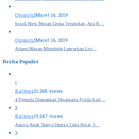
Otomotif
Maret 16, 2019
Sosok New Nissan Livina Terungkap, Apa K…
Otomotif
Maret 16, 2019
Aliansi Nissan-Mitsubishi Luncurkan Livi…
Berita Populer
1
Kalteng
21.288 views
4 Pemuda Diamankan Ditsamapta Polda Kalt…
2
Kalteng
19.247 views
Aniaya Anak Tirinya Hingga Luka Berat, S…
3