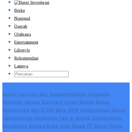
Berita
Nasional
Daerah
Olahraga
Entertainment
Lifestyle
Rekomendasi
Lainnya
Breaking News
Deputi Imigrasi dan Pemasyarakatan Kemenko
Kumham Imipas Kunjungi Lapas Batam, Bahas
Overstaying dan KUHP Baru
BNN Kembangkan Kasus
Laboratorium Narkotika Cair di Batam, Kepemilikan
Kendaraan Barang Bukti Atas Nama PT Mitra Usaha