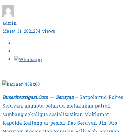
admin
Maret 31, 2021
234 views
Buserinvstigasi.Com — Seruyan
– Satpolairud Polres
Seruyan, anggota polairud melakukan patroli
sambang sekaligus sosialisasikan Maklumat
Kapolda Kalteng di pesisir Das Seruyan Jln. Ais
Nasution Kecamatan Seruyan Hilir Kab. Seruyan