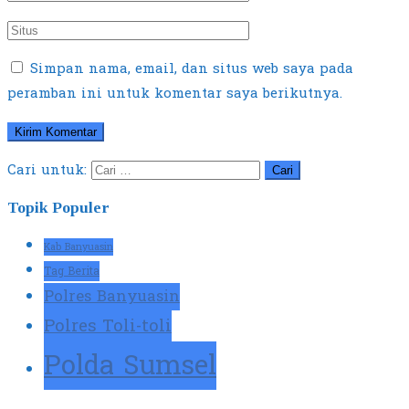
Simpan nama, email, dan situs web saya pada
peramban ini untuk komentar saya berikutnya.
Cari untuk:
Topik Populer
Kab Banyuasin
Tag Berita
Polres Banyuasin
Polres Toli-toli
Polda Sumsel