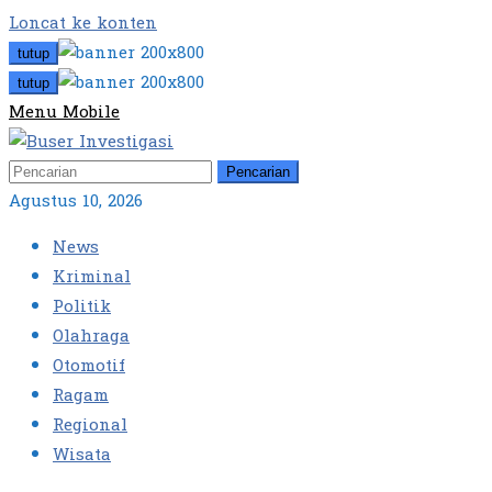
Loncat ke konten
tutup
tutup
Menu Mobile
Pencarian
Agustus 10, 2026
News
Kriminal
Politik
Olahraga
Otomotif
Ragam
Regional
Wisata