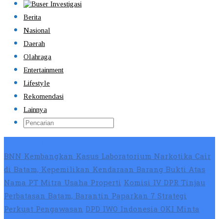
Berita
Nasional
Daerah
Olahraga
Entertainment
Lifestyle
Rekomendasi
Lainnya
Breaking News
BNN Kembangkan Kasus Laboratorium Narkotika Cair
di Batam, Kepemilikan Kendaraan Barang Bukti Atas
Nama PT Mitra Usaha Properti
Komisi IV DPR Tinjau
Perbatasan Batam, Barantin Paparkan 7 Strategi
Perkuat Pengawasan
DPD IWO Indonesia OKI Minta