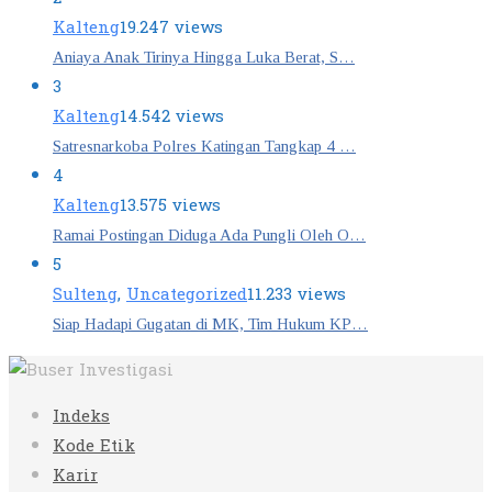
Kalteng
19.247 views
Aniaya Anak Tirinya Hingga Luka Berat, S…
3
Kalteng
14.542 views
Satresnarkoba Polres Katingan Tangkap 4 …
4
Kalteng
13.575 views
Ramai Postingan Diduga Ada Pungli Oleh O…
5
Sulteng
,
Uncategorized
11.233 views
Siap Hadapi Gugatan di MK, Tim Hukum KP…
Indeks
Kode Etik
Karir