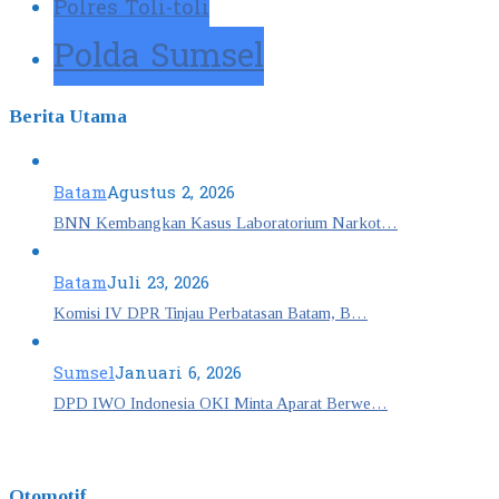
Polres Toli-toli
Polda Sumsel
Berita Utama
Batam
Agustus 2, 2026
BNN Kembangkan Kasus Laboratorium Narkot…
Batam
Juli 23, 2026
Komisi IV DPR Tinjau Perbatasan Batam, B…
Sumsel
Januari 6, 2026
DPD IWO Indonesia OKI Minta Aparat Berwe…
Otomotif