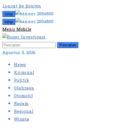
Loncat ke konten
tutup
tutup
Menu Mobile
Pencarian
Agustus 9, 2026
News
Kriminal
Politik
Olahraga
Otomotif
Ragam
Regional
Wisata