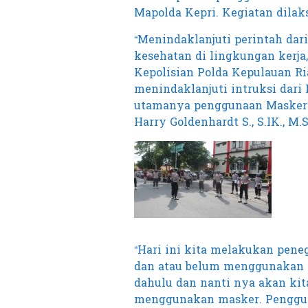
Mapolda Kepri. Kegiatan dilaks
“Menindaklanjuti perintah dar
kesehatan di lingkungan kerja
Kepolisian Polda Kepulauan Ria
menindaklanjuti intruksi dari
utamanya penggunaan Masker”.
Harry Goldenhardt S., S.IK., M.S
“Hari ini kita melakukan pene
dan atau belum menggunakan m
dahulu dan nanti nya akan kit
menggunakan masker. Penggun