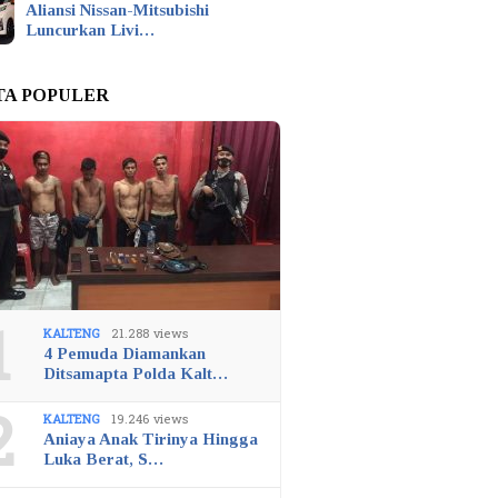
Aliansi Nissan-Mitsubishi
Luncurkan Livi…
TA POPULER
1
KALTENG
21.288 views
4 Pemuda Diamankan
Ditsamapta Polda Kalt…
2
KALTENG
19.246 views
Aniaya Anak Tirinya Hingga
Luka Berat, S…