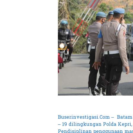
Buserinvestigasi.Com – Batam
– 19 dilingkungan Polda Kepri
Pendisiplinan penggunaan mas