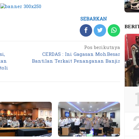
SEBARKAN
BERI
Pos berikutnya
i,
CERDAS : Ini Gagasan Moh.Besar
kan
Bantilan Terkait Penanganan Banjir
oli