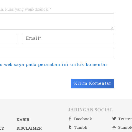
an.
Ruas yang wajib ditandai
*
us web saya pada peramban ini untuk komentar
JARINGAN SOCIAL
Facebook
Twitte
KARIR
Tumblr
Stumbl
CY
DISCLAIMER