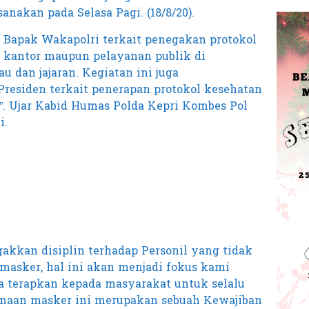
anakan pada Selasa Pagi. (18/8/20).
i Bapak Wakapolri terkait penegakan protokol
, kantor maupun pelayanan publik di
u dan jajaran. Kegiatan ini juga
 Presiden terkait penerapan protokol kesehatan
 Ujar Kabid Humas Polda Kepri Kombes Pol
i.
gakkan disiplin terhadap Personil yang tidak
asker, hal ini akan menjadi fokus kami
a terapkan kepada masyarakat untuk selalu
aan masker ini merupakan sebuah Kewajiban