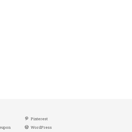
r
Pinterest
eupon
WordPress