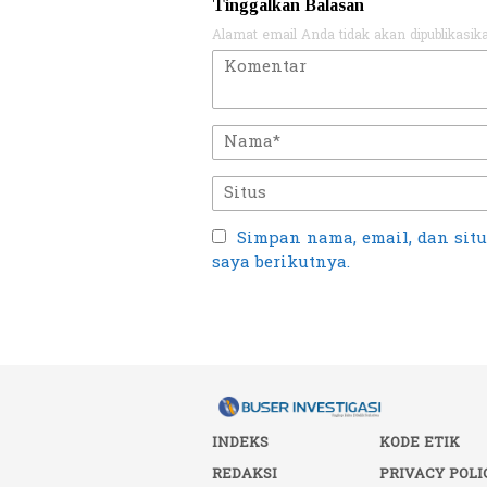
Tinggalkan Balasan
Alamat email Anda tidak akan dipublikasik
Simpan nama, email, dan sit
saya berikutnya.
INDEKS
KODE ETIK
REDAKSI
PRIVACY POLI