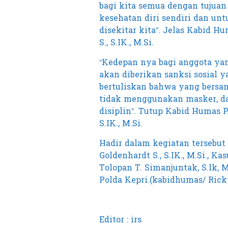
bagi kita semua dengan tujua
kesehatan diri sendiri dan un
disekitar kita”. Jelas Kabid 
S., S.IK., M.Si.
“Kedepan nya bagi anggota ya
akan diberikan sanksi sosial
bertuliskan bahwa yang bersa
tidak menggunakan masker, da
disiplin”. Tutup Kabid Humas 
S.IK., M.Si.
Hadir dalam kegiatan tersebu
Goldenhardt S., S.IK., M.Si., 
Tolopan T. Simanjuntak, S.Ik, 
Polda Kepri.(kabidhumas/ Rick
Editor : irs