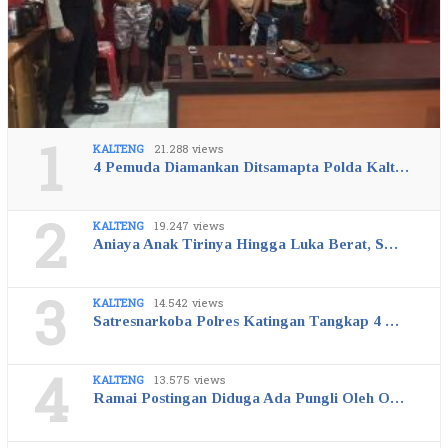
1
KALTENG
21.288 views
4 Pemuda Diamankan Ditsamapta Polda Kalt…
2
KALTENG
19.247 views
Aniaya Anak Tirinya Hingga Luka Berat, S…
3
KALTENG
14.542 views
Satresnarkoba Polres Katingan Tangkap 4 …
4
KALTENG
13.575 views
Ramai Postingan Diduga Ada Pungli Oleh O…