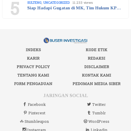
5
SULTENG
,
UNCATEGORIZED
11.233 views
Siap Hadapi Gugatan di MK, Tim Hukum KP…
INDEKS
KODE ETIK
KARIR
REDAKSI
PRIVACY POLICY
DISCLAIMER
TENTANG KAMI
KONTAK KAMI
FORM PENGADUAN
PEDOMAN MEDIA SIBER
JARINGAN SOCIAL
Facebook
Twitter
Pinterest
Tumblr
Stumbleupon
WordPress
Instagram
Linkedin