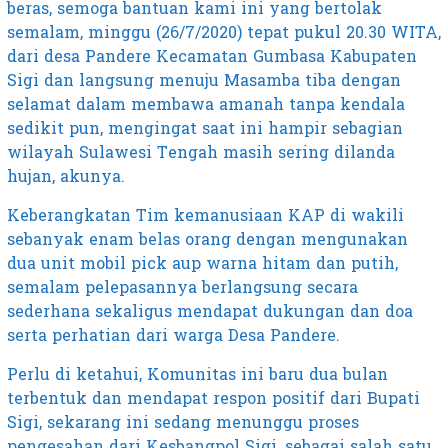
beras, semoga bantuan kami ini yang bertolak
semalam, minggu (26/7/2020) tepat pukul 20.30 WITA,
dari desa Pandere Kecamatan Gumbasa Kabupaten
Sigi dan langsung menuju Masamba tiba dengan
selamat dalam membawa amanah tanpa kendala
sedikit pun, mengingat saat ini hampir sebagian
wilayah Sulawesi Tengah masih sering dilanda
hujan, akunya.
Keberangkatan Tim kemanusiaan KAP di wakili
sebanyak enam belas orang dengan mengunakan
dua unit mobil pick aup warna hitam dan putih,
semalam pelepasannya berlangsung secara
sederhana sekaligus mendapat dukungan dan doa
serta perhatian dari warga Desa Pandere.
Perlu di ketahui, Komunitas ini baru dua bulan
terbentuk dan mendapat respon positif dari Bupati
Sigi, sekarang ini sedang menunggu proses
pengesahan dari Kesbangpol Sigi, sebagai salah satu