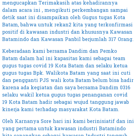
mengucapkan Terimakasih atas kehadirannya
dalam acara ini , mengikuti perkembangan sampai
detik saat ini disampaikan oleh Gugus tugas Kota
Batam, bahwa untuk rekan2 kita yang terkonfirmasi
positif di kawasan industri dan khususnya Kawasan
Batamindo dan Kawasan Panbil berjumlah 317 Orang.
Keberadaan kami bersama Dandim dan Pemko
Batam dalam hal ini kapasitas kami sebagai team
gugus tugas covid 19 Kota Batam dan selaku ketua
gugus tugas Bpk. Walikota Batam yang saat ini cuti
dan pengganti PJS wali kota Batam belum bisa hadir
karena ada kegiatan dan saya bersama Dandim 0316
selaku wakil ketua gugus tugas penanganan covid
19 Kota Batam hadir sebagai wujud tanggung jawab
kinerja kami terhadap masyarakat Kota Batam.
Oleh Karnanya Sore hari ini kami berinisiatif dan ini
yang pertama untuk kawasan industri Batamindo
kita canangkan sebagai kawasan Industri tangguh,