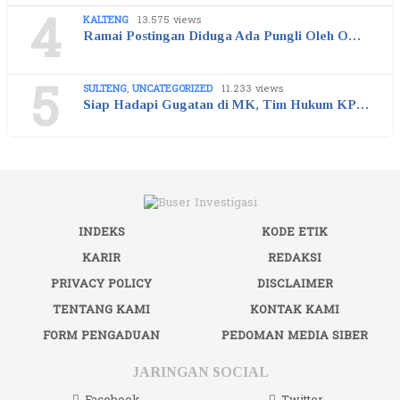
4
KALTENG
13.575 views
Ramai Postingan Diduga Ada Pungli Oleh O…
5
SULTENG
,
UNCATEGORIZED
11.233 views
Siap Hadapi Gugatan di MK, Tim Hukum KP…
INDEKS
KODE ETIK
KARIR
REDAKSI
PRIVACY POLICY
DISCLAIMER
TENTANG KAMI
KONTAK KAMI
FORM PENGADUAN
PEDOMAN MEDIA SIBER
JARINGAN SOCIAL
Facebook
Twitter