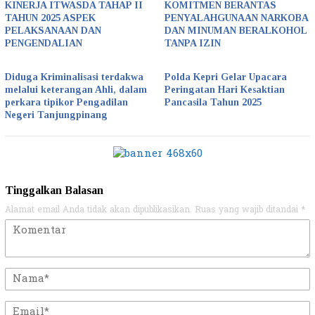
KINERJA ITWASDA TAHAP II
KOMITMEN BERANTAS
TAHUN 2025 ASPEK
PENYALAHGUNAAN NARKOBA
PELAKSANAAN DAN
DAN MINUMAN BERALKOHOL
PENGENDALIAN
TANPA IZIN
Diduga Kriminalisasi terdakwa
Polda Kepri Gelar Upacara
melalui keterangan Ahli, dalam
Peringatan Hari Kesaktian
perkara tipikor Pengadilan
Pancasila Tahun 2025
Negeri Tanjungpinang
Tinggalkan Balasan
Alamat email Anda tidak akan dipublikasikan.
Ruas yang wajib ditandai
*