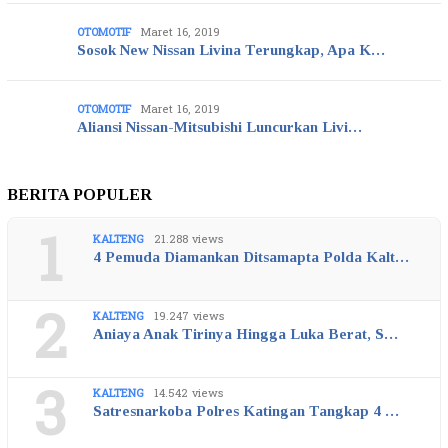
OTOMOTIF
Maret 16, 2019
Sosok New Nissan Livina Terungkap, Apa K…
OTOMOTIF
Maret 16, 2019
Aliansi Nissan-Mitsubishi Luncurkan Livi…
BERITA POPULER
1
KALTENG
21.288 views
4 Pemuda Diamankan Ditsamapta Polda Kalt…
2
KALTENG
19.247 views
Aniaya Anak Tirinya Hingga Luka Berat, S…
3
KALTENG
14.542 views
Satresnarkoba Polres Katingan Tangkap 4 …