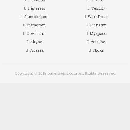
Pinterest
Tumblr
Stumbleupon
WordPress
Instagram
Linkedin
Deviantart
Myspace
Skype
Youtube
Picassa
Flickr
Copyright © 2019 buserkepri.com All Rights Reserved