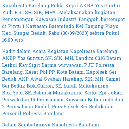
Kapolresta Barelang Polda Kepri AKBP Yos Guntur
Yudi F.S , SH, SIK, MH* , Melaksanakan kegiatan
Pencanangan Kawasan Industri Tangguh, bertempat
di Pintu 1 Kawasan Batamindo Kel.Tanjung Piayu
Kec. Sungai Beduk. Rabu (30/09/2020) sekira Pukul
16.00 wib
Hadir dalam Acara Kegiatan Kapolresta Barelang
AKBP Yos Guntur, SH, SIK, MH, Dandim 0316 Batam
Letkol Kav.Sigit Darma wiryawan, PJU Polresta
Barelang, Kasat Pol PP Kota Batam, Kapolsek Sei
Beduk AKP Awal Syaban Harahap, SIK, MH, Camat
Sei Beduk Bpk.Gufron, SE, Lurah Mukakuning
Bpk.Yopi, SE, Babinsa Mukakuning Serka Epi Johar,
Perwakilan 15 Perusahaan Kawasan Batamindo dan
2 Perusahaan Panbil, Pers Polsek Sei Beduk dan
Personil Polresta Barelang.
Dalam Sambutannya Kapolresta Barelang