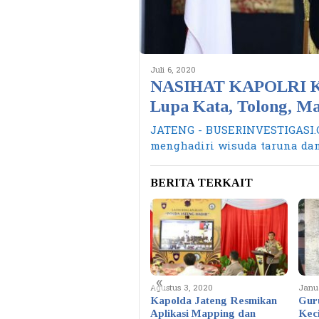
Juli 6, 2020
NASIHAT KAPOLRI K
Lupa Kata, Tolong, Ma
JATENG - BUSERINVESTIGASI.C
menghadiri wisuda taruna dan
BERITA TERKAIT
«
Agustus 3, 2020
Janua
Kapolda Jateng Resmikan
Guru
Aplikasi Mapping dan
Kec