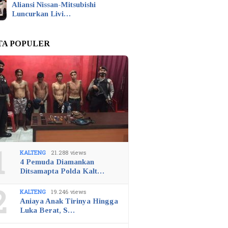
Aliansi Nissan-Mitsubishi
Luncurkan Livi…
TA POPULER
1
KALTENG
21.288 views
4 Pemuda Diamankan
Ditsamapta Polda Kalt…
2
KALTENG
19.246 views
Aniaya Anak Tirinya Hingga
Luka Berat, S…