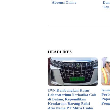
Absensi Online
Dan
Tau
HEADLINES
«
Komi
BNN Kembangkan Kasus
Perb
Laboratorium Narkotika Cair
Papa
di Batam, Kepemilikan
Peng
Kendaraan Barang Bukti
Atas Nama PT Mitra Usaha