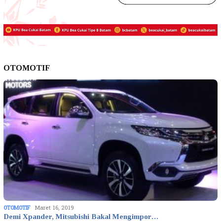
OTOMOTIF
OTOMOTIF
Maret 16, 2019
Demi Xpander, Mitsubishi Bakal Mengimpor…