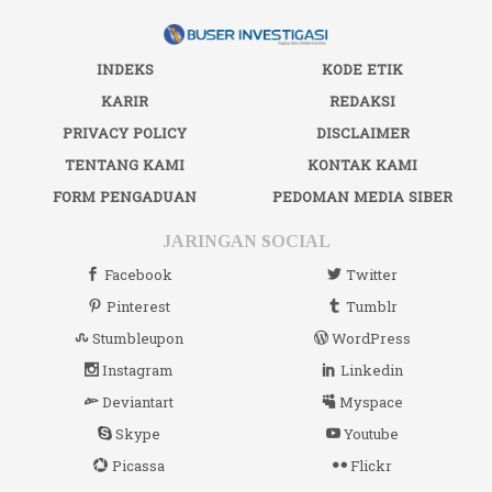
INDEKS
KODE ETIK
KARIR
REDAKSI
PRIVACY POLICY
DISCLAIMER
TENTANG KAMI
KONTAK KAMI
FORM PENGADUAN
PEDOMAN MEDIA SIBER
JARINGAN SOCIAL
Facebook
Twitter
Pinterest
Tumblr
Stumbleupon
WordPress
Instagram
Linkedin
Deviantart
Myspace
Skype
Youtube
Picassa
Flickr