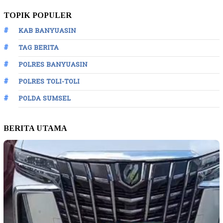
TOPIK POPULER
KAB BANYUASIN
TAG BERITA
POLRES BANYUASIN
POLRES TOLI-TOLI
POLDA SUMSEL
BERITA UTAMA