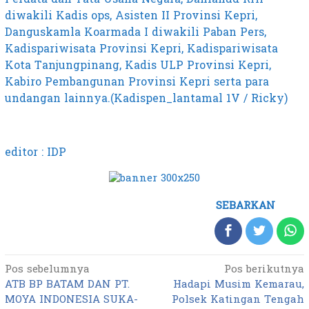
diwakili Kadis ops, Asisten II Provinsi Kepri,
Danguskamla Koarmada I diwakili Paban Pers,
Kadispariwisata Provinsi Kepri, Kadispariwisata
Kota Tanjungpinang, Kadis ULP Provinsi Kepri,
Kabiro Pembangunan Provinsi Kepri serta para
undangan lainnya.(Kadispen_lantamal 1V / Ricky)
editor : IDP
SEBARKAN
Pos sebelumnya
Pos berikutnya
Navigasi
ATB BP BATAM DAN PT.
Hadapi Musim Kemarau,
pos
MOYA INDONESIA SUKA-
Polsek Katingan Tengah