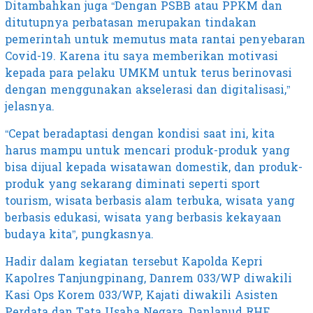
Ditambahkan juga “Dengan PSBB atau PPKM dan
ditutupnya perbatasan merupakan tindakan
pemerintah untuk memutus mata rantai penyebaran
Covid-19. Karena itu saya memberikan motivasi
kepada para pelaku UMKM untuk terus berinovasi
dengan menggunakan akselerasi dan digitalisasi,”
jelasnya.
“Cepat beradaptasi dengan kondisi saat ini, kita
harus mampu untuk mencari produk-produk yang
bisa dijual kepada wisatawan domestik, dan produk-
produk yang sekarang diminati seperti sport
tourism, wisata berbasis alam terbuka, wisata yang
berbasis edukasi, wisata yang berbasis kekayaan
budaya kita”, pungkasnya.
Hadir dalam kegiatan tersebut Kapolda Kepri
Kapolres Tanjungpinang, Danrem 033/WP diwakili
Kasi Ops Korem 033/WP, Kajati diwakili Asisten
Perdata dan Tata Usaha Negara, Danlanud RHF