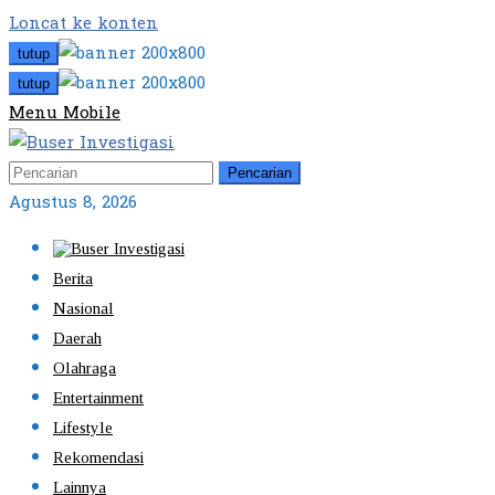
Loncat ke konten
tutup
tutup
Menu Mobile
Pencarian
Agustus 8, 2026
Berita
Nasional
Daerah
Olahraga
Entertainment
Lifestyle
Rekomendasi
Lainnya