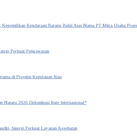
 Kepemilikan Kendaraan Barang Bukti Atas Nama PT Mitra Usaha Prope
rategi Perkuat Pengawasan
tama di Provinsi Kepulauan Riau
 Nataru 2026 Didominasi Rute Internasional*
iri, Sinergi Perkuat Layanan Kesehatan