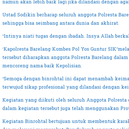
namun akan lebih baik lagi jika dilandasi dengan aga
Ustad Sodikin berharap seluruh anggota Polresta Ba
sehingga bisa seimbang antara dunia dan akhirat.
“Intinya niati tugas dengan ibadah. Insya Allah berka
‘Kapolresta Barelang Kombes Pol Yos Guntur SIK”me
tersebut diharapkan anggota Polresta Barelang dalam
mencoreng nama baik Kepolisian.
“Semoga dengan binrohtal ini dapat menambah keima
terwujud sikap profesional yang dilandasi dengan ke
Kegiatan yang diikuti oleh seluruh Anggota Polresta d
dalam kegiatan tersebut juga telah menggunakan Pr
Kegiatan Binrohtal bertujuan untuk membentuk karak