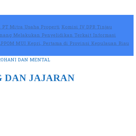
 PT Mitra Usaha Properti
Komisi IV DPR Tinjau
nang Melakukan Penyelidikan Terkait Informasi
 LPPOM MUI Kepri, Pertama di Provinsi Kepulauan Riau
ROHANI DAN MENTAL
G DAN JAJARAN