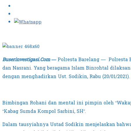
Buserinvestigasi.Com —
Polresta Barelang — Polresta
dan Nasrani. Yang beragama Islam Binrohtal dilaksa
dengan menghadirkan Ust. Sodikin, Rabu (20/01/2021).
Bimbingan Rohani dan mental ini pimpin oleh “Wakap
“Kabag Sumda Kompol Sarbini, SH”.
Dalam tausyiahnya Ustad Sodikin menjelaskan bahwa 