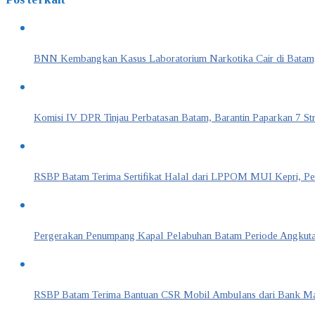
BNN Kembangkan Kasus Laboratorium Narkotika Cair di Batam,
Komisi IV DPR Tinjau Perbatasan Batam, Barantin Paparkan 7 St
RSBP Batam Terima Sertifikat Halal dari LPPOM MUI Kepri, Per
Pergerakan Penumpang Kapal Pelabuhan Batam Periode Angkutan
RSBP Batam Terima Bantuan CSR Mobil Ambulans dari Bank Mand