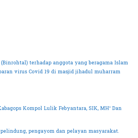
(Binrohtal) terhadap anggota yang beragama Islam
aran virus Covid 19 di masjid jihadul muharram
abagops Kompol Lulik Febyantara, SIK, MH” Dan
i pelindung, pengayom dan pelayan masyarakat.