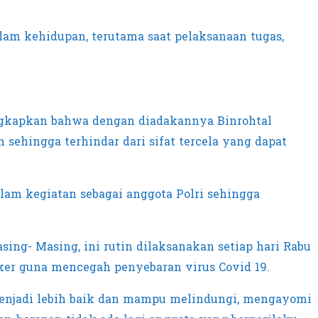
am kehidupan, terutama saat pelaksanaan tugas,
ungkapkan bahwa dengan diadakannya Binrohtal
sehingga terhindar dari sifat tercela yang dapat
am kegiatan sebagai anggota Polri sehingga
sing- Masing, ini rutin dilaksanakan setiap hari Rabu
er guna mencegah penyebaran virus Covid 19.
menjadi lebih baik dan mampu melindungi, mengayomi