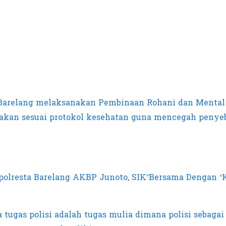
 Barelang melaksanakan Pembinaan Rohani dan Mental 
nakan sesuai protokol kesehatan guna mencegah penyeb
olresta Barelang AKBP Junoto, SIK”Bersama Dengan “K
tugas polisi adalah tugas mulia dimana polisi sebaga