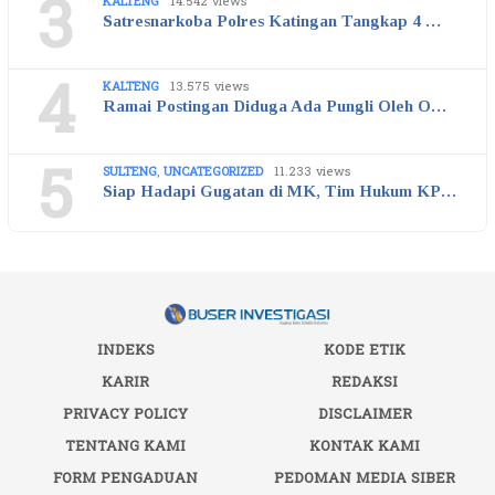
3
KALTENG
14.542 views
Satresnarkoba Polres Katingan Tangkap 4 …
4
KALTENG
13.575 views
Ramai Postingan Diduga Ada Pungli Oleh O…
5
SULTENG
,
UNCATEGORIZED
11.233 views
Siap Hadapi Gugatan di MK, Tim Hukum KP…
INDEKS
KODE ETIK
KARIR
REDAKSI
PRIVACY POLICY
DISCLAIMER
TENTANG KAMI
KONTAK KAMI
FORM PENGADUAN
PEDOMAN MEDIA SIBER