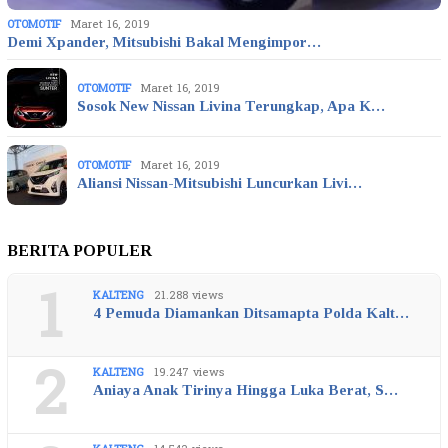
OTOMOTIF
Maret 16, 2019
Demi Xpander, Mitsubishi Bakal Mengimpor…
OTOMOTIF
Maret 16, 2019
Sosok New Nissan Livina Terungkap, Apa K…
OTOMOTIF
Maret 16, 2019
Aliansi Nissan-Mitsubishi Luncurkan Livi…
BERITA POPULER
1
KALTENG
21.288 views
4 Pemuda Diamankan Ditsamapta Polda Kalt…
2
KALTENG
19.247 views
Aniaya Anak Tirinya Hingga Luka Berat, S…