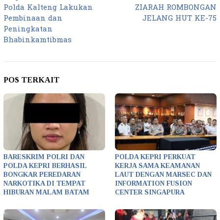
pos
Polda Kalteng Lakukan
ZIARAH ROMBONGAN
Pembinaan dan
JELANG HUT KE-75
Peningkatan
Bhabinkamtibmas
POS TERKAIT
BARESKRIM POLRI DAN
POLDA KEPRI PERKUAT
POLDA KEPRI BERHASIL
KERJA SAMA KEAMANAN
BONGKAR PEREDARAN
LAUT DENGAN MARSEC DAN
NARKOTIKA DI TEMPAT
INFORMATION FUSION
HIBURAN MALAM BATAM
CENTER SINGAPURA