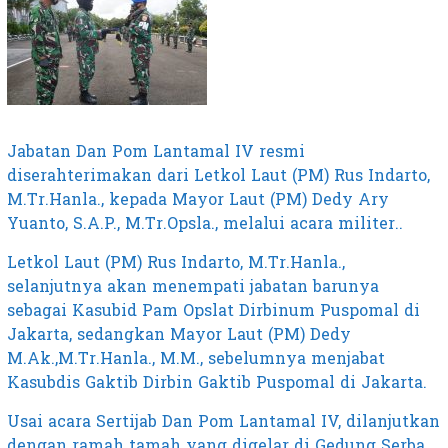
Jabatan Dan Pom Lantamal IV resmi
diserahterimakan dari Letkol Laut (PM) Rus Indarto,
M.Tr.Hanla., kepada Mayor Laut (PM) Dedy Ary
Yuanto, S.A.P., M.Tr.Opsla., melalui acara militer..
Letkol Laut (PM) Rus Indarto, M.Tr.Hanla.,
selanjutnya akan menempati jabatan barunya
sebagai Kasubid Pam Opslat Dirbinum Puspomal di
Jakarta, sedangkan Mayor Laut (PM) Dedy
M.Ak.,M.Tr.Hanla., M.M., sebelumnya menjabat
Kasubdis Gaktib Dirbin Gaktib Puspomal di Jakarta.
Usai acara Sertijab Dan Pom Lantamal IV, dilanjutkan
dengan ramah tamah yang digelar di Gedung Serba