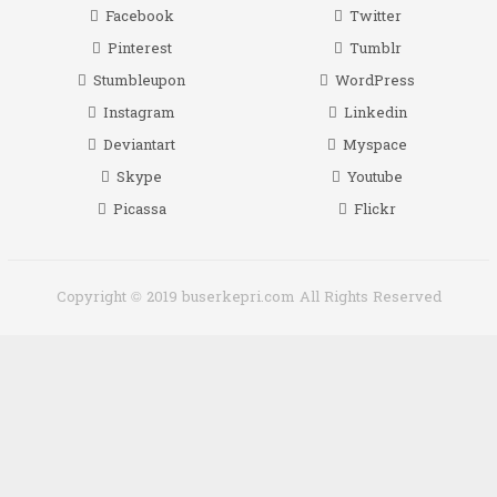
Facebook
Twitter
Pinterest
Tumblr
Stumbleupon
WordPress
Instagram
Linkedin
Deviantart
Myspace
Skype
Youtube
Picassa
Flickr
Copyright © 2019 buserkepri.com All Rights Reserved