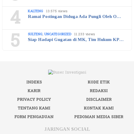
4
KALTENG
13.575 views
Ramai Postingan Diduga Ada Pungli Oleh O…
5
SULTENG
,
UNCATEGORIZED
11.233 views
Siap Hadapi Gugatan di MK, Tim Hukum KP…
INDEKS
KODE ETIK
KARIR
REDAKSI
PRIVACY POLICY
DISCLAIMER
TENTANG KAMI
KONTAK KAMI
FORM PENGADUAN
PEDOMAN MEDIA SIBER
JARINGAN SOCIAL