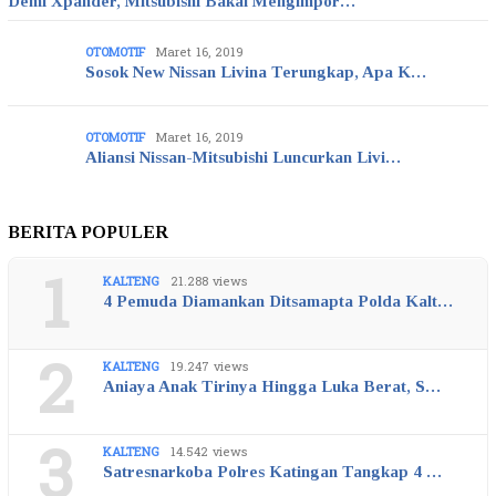
Demi Xpander, Mitsubishi Bakal Mengimpor…
OTOMOTIF
Maret 16, 2019
Sosok New Nissan Livina Terungkap, Apa K…
OTOMOTIF
Maret 16, 2019
Aliansi Nissan-Mitsubishi Luncurkan Livi…
BERITA POPULER
1
KALTENG
21.288 views
4 Pemuda Diamankan Ditsamapta Polda Kalt…
2
KALTENG
19.247 views
Aniaya Anak Tirinya Hingga Luka Berat, S…
3
KALTENG
14.542 views
Satresnarkoba Polres Katingan Tangkap 4 …