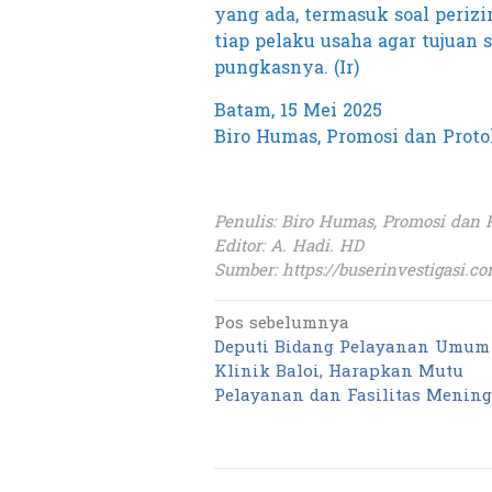
yang ada, termasuk soal peri
tiap pelaku usaha agar tujuan st
pungkasnya. (Ir)
Batam, 15 Mei 2025
Biro Humas, Promosi dan Proto
Penulis: Biro Humas, Promosi dan 
Editor: A. Hadi. HD
Sumber:
https://buserinvestigasi.c
Pos sebelumnya
Navigasi
Deputi Bidang Pelayanan Umum
pos
Klinik Baloi, Harapkan Mutu
Pelayanan dan Fasilitas Mening