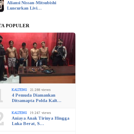
Aliansi Nissan-Mitsubishi
Luncurkan Livi…
TA POPULER
1
KALTENG
21.288 views
4 Pemuda Diamankan
Ditsamapta Polda Kalt…
2
KALTENG
19.247 views
Aniaya Anak Tirinya Hingga
Luka Berat, S…