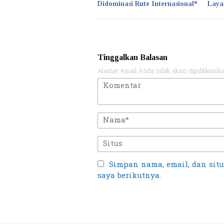
Didominasi Rute Internasional*
Laya
Tinggalkan Balasan
Alamat email Anda tidak akan dipublikasik
Simpan nama, email, dan sit
saya berikutnya.