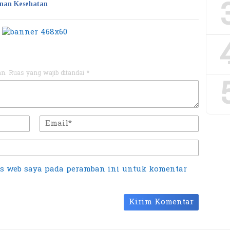
nan Kesehatan
an.
Ruas yang wajib ditandai
*
us web saya pada peramban ini untuk komentar