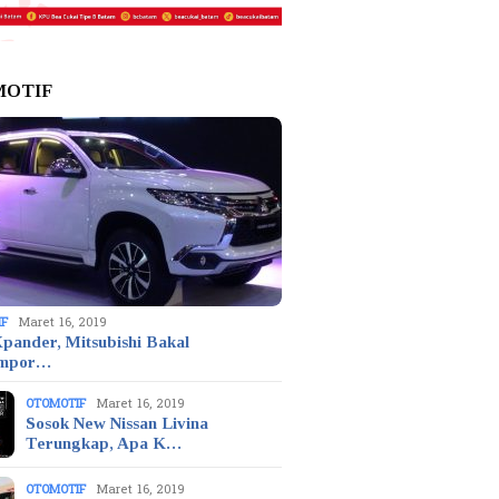
MOTIF
IF
Maret 16, 2019
pander, Mitsubishi Bakal
mpor…
OTOMOTIF
Maret 16, 2019
Sosok New Nissan Livina
Terungkap, Apa K…
OTOMOTIF
Maret 16, 2019