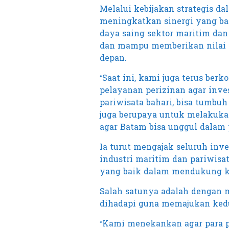
Melalui kebijakan strategis d
meningkatkan sinergi yang baik
daya saing sektor maritim dan
dan mampu memberikan nilai 
depan.
“Saat ini, kami juga terus b
pelayanan perizinan agar inves
pariwisata bahari, bisa tumbuh
juga berupaya untuk melakuka
agar Batam bisa unggul dalam p
Ia turut mengajak seluruh inve
industri maritim dan pariwisa
yang baik dalam mendukung k
Salah satunya adalah dengan 
dihadapi guna memajukan kedua
“Kami menekankan agar para p