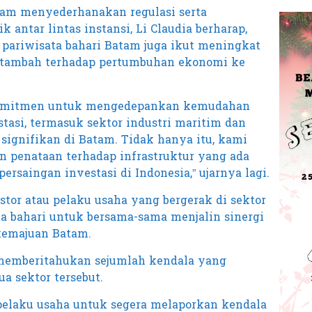
alam menyederhanakan regulasi serta
 antar lintas instansi, Li Claudia berharap,
 pariwisata bahari Batam juga ikut meningkat
tambah terhadap pertumbuhan ekonomi ke
erkomitmen untuk mengedepankan kemudahan
tasi, termasuk sektor industri maritim dan
 signifikan di Batam. Tidak hanya itu, kami
n penataan terhadap infrastruktur yang ada
ersaingan investasi di Indonesia,” ujarnya lagi.
stor atau pelaku usaha yang bergerak di sektor
ta bahari untuk bersama-sama menjalin sinergi
emajuan Batam.
memberitahukan sejumlah kendala yang
 sektor tersebut.
elaku usaha untuk segera melaporkan kendala