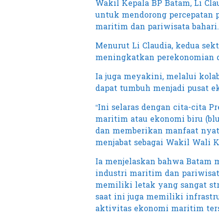
Wakil Kepala BP Batam, Li Cl
untuk mendorong percepatan pe
maritim dan pariwisata bahari.
Menurut Li Claudia, kedua sekt
meningkatkan perekonomian d
Ia juga meyakini, melalui kol
dapat tumbuh menjadi pusat e
“Ini selaras dengan cita-cita
maritim atau ekonomi biru (bl
dan memberikan manfaat nyata 
menjabat sebagai Wakil Wali Ko
Ia menjelaskan bahwa Batam 
industri maritim dan pariwisat
memiliki letak yang sangat str
saat ini juga memiliki infra
aktivitas ekonomi maritim ter