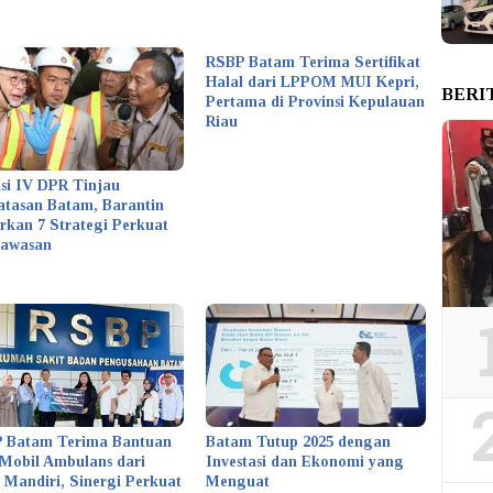
RSBP Batam Terima Sertifikat
Halal dari LPPOM MUI Kepri,
BERI
Pertama di Provinsi Kepulauan
Riau
si IV DPR Tinjau
atasan Batam, Barantin
rkan 7 Strategi Perkuat
awasan
 Batam Terima Bantuan
Batam Tutup 2025 dengan
Mobil Ambulans dari
Investasi dan Ekonomi yang
 Mandiri, Sinergi Perkuat
Menguat