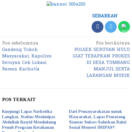
SEBARKAN
Pos sebelumnya
Pos berikutnya
Navigasi
Gandeng Tokoh
POLSEK SERUYAN HULU
pos
Masyarakat, Kapolres
GIAT TERAPKAN PROKES
Seruyan Cek Lokasi
DI DESA TUMBANG
Rawan Karhutla
MANJUL SERTA
LARANGAN MUDIK
POS TERKAIT
Kunjungi Lapas Narkotika
Dari Pemasyarakatan untuk
Langkat, Stafsus Menimipas
Masyarakat, Lapas Pematang
Abdullah Rasyid Mendukung
Siantar Sukses Salurkan Bakti
Penuh Program Ketahanan
Sosial Menteri IMIPAS*.