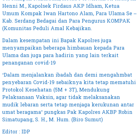
Henni M., Kapolsek Firdaus AKP Idham, Ketua
Umum Kompak Iwan Hartono Alam, Para Ulama Se –
Kab. Serdang Bedagai dan Para Pengurus KOMPAK
(Komunitas Peduli Amal Kebajikan.
Dalam kesempatan ini Bapak Kapolres juga
menyampaikan beberapa himbauan kepada Para
Ulama dan juga para hadirin yang lain terkait
penanganan covid-19
“Dalam menjalankan ibadah dan demi mengahmbat
penyebaran Covid-19 sebaiknya kita tetap mematuhi
Protokol Kesehatan (5M + 3T), Mendukung
Pelaksanaan Vaksin, agar tidak melaksanakan
mudik lebaran serta tetap menjaga kerukunan antar
umat beragama” pungkas Pak Kapolres AKBP Robin
Simatupang, S. H., M. Hum. (Biro Sumut)
Editor : IDP