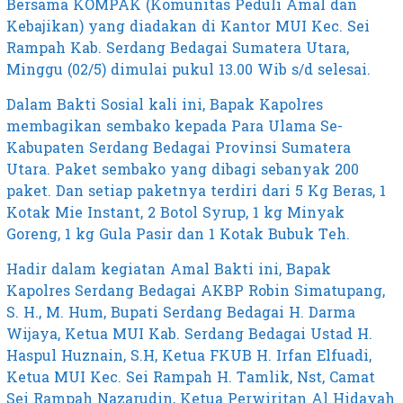
Bersama KOMPAK (Komunitas Peduli Amal dan
Kebajikan) yang diadakan di Kantor MUI Kec. Sei
Rampah Kab. Serdang Bedagai Sumatera Utara,
Minggu (02/5) dimulai pukul 13.00 Wib s/d selesai.
Dalam Bakti Sosial kali ini, Bapak Kapolres
membagikan sembako kepada Para Ulama Se-
Kabupaten Serdang Bedagai Provinsi Sumatera
Utara. Paket sembako yang dibagi sebanyak 200
paket. Dan setiap paketnya terdiri dari 5 Kg Beras, 1
Kotak Mie Instant, 2 Botol Syrup, 1 kg Minyak
Goreng, 1 kg Gula Pasir dan 1 Kotak Bubuk Teh.
Hadir dalam kegiatan Amal Bakti ini, Bapak
Kapolres Serdang Bedagai AKBP Robin Simatupang,
S. H., M. Hum, Bupati Serdang Bedagai H. Darma
Wijaya, Ketua MUI Kab. Serdang Bedagai Ustad H.
Haspul Huznain, S.H, Ketua FKUB H. Irfan Elfuadi,
Ketua MUI Kec. Sei Rampah H. Tamlik, Nst, Camat
Sei Rampah Nazarudin, Ketua Perwiritan Al Hidayah