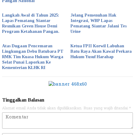
Pangan Nasional
Langkah Awal di Tahun 2025:
Jelang Pemenuhan Hak
Lapas Pematang Siantar
Integrasi, WBP Lapas
Resmikan Green House Demi
Pematang Siantar Jalani Tes
Program Ketahanan Pangan.
Urine
Atas Dugaan Pencemaran
Ketua FPII Korwil Labuhan
Lingkungan Debu Batubara PT
Batu Raya Akan Kawal Perkara
RMK Tim Kuasa Hukum Warga
Hukum Yusuf Harahap
Selat Punai Laporkan Ke
Kementerian KLHK RI
Tinggalkan Balasan
Alamat email Anda tidak akan dipublikasikan.
Ruas yang wajib ditandai
*