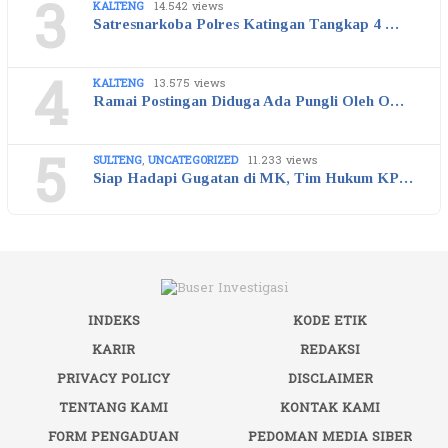
3
KALTENG
14.542 views
Satresnarkoba Polres Katingan Tangkap 4 …
4
KALTENG
13.575 views
Ramai Postingan Diduga Ada Pungli Oleh O…
5
SULTENG
,
UNCATEGORIZED
11.233 views
Siap Hadapi Gugatan di MK, Tim Hukum KP…
INDEKS
KODE ETIK
KARIR
REDAKSI
PRIVACY POLICY
DISCLAIMER
TENTANG KAMI
KONTAK KAMI
FORM PENGADUAN
PEDOMAN MEDIA SIBER