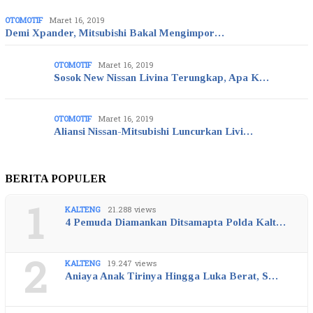
OTOMOTIF
Maret 16, 2019
Demi Xpander, Mitsubishi Bakal Mengimpor…
OTOMOTIF
Maret 16, 2019
Sosok New Nissan Livina Terungkap, Apa K…
OTOMOTIF
Maret 16, 2019
Aliansi Nissan-Mitsubishi Luncurkan Livi…
BERITA POPULER
1
KALTENG
21.288 views
4 Pemuda Diamankan Ditsamapta Polda Kalt…
2
KALTENG
19.247 views
Aniaya Anak Tirinya Hingga Luka Berat, S…