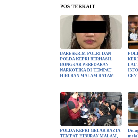
POS TERKAIT
BARESKRIM POLRI DAN
POL
POLDA KEPRI BERHASIL
KER
BONGKAR PEREDARAN
LAU
NARKOTIKA DI TEMPAT
INF
HIBURAN MALAM BATAM
CEN
POLDA KEPRI GELAR RAZIA
Didu
TEMPAT HIBURAN MALAM,
mela