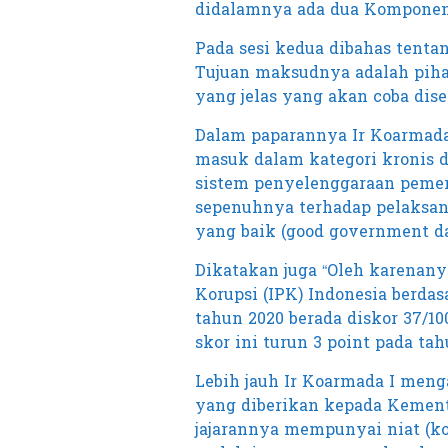
didalamnya ada dua Komponen
Pada sesi kedua dibahas tent
Tujuan maksudnya adalah piha
yang jelas yang akan coba dis
Dalam paparannya Ir Koarmada 
masuk dalam kategori kronis 
sistem penyelenggaraan pemer
sepenuhnya terhadap pelaksana
yang baik (good government da
Dikatakan juga “Oleh karenany
Korupsi (IPK) Indonesia berdas
tahun 2020 berada diskor 37/100
skor ini turun 3 point pada tahu
Lebih jauh Ir Koarmada I meng
yang diberikan kepada Kemen
jajarannya mempunyai niat 