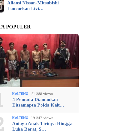
Aliansi Nissan-Mitsubishi
Luncurkan Livi…
TA POPULER
1
KALTENG
21.288 views
4 Pemuda Diamankan
Ditsamapta Polda Kalt…
2
KALTENG
19.247 views
Aniaya Anak Tirinya Hingga
Luka Berat, S…