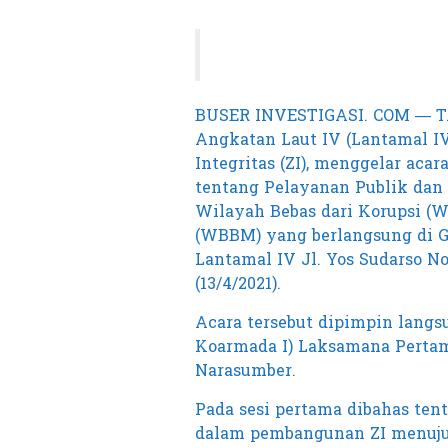
BUSER INVESTIGASI. COM — 
Angkatan Laut IV (Lantamal I
Integritas (ZI), menggelar aca
tentang Pelayanan Publik dan
Wilayah Bebas dari Korupsi (
(WBBM) yang berlangsung di G
Lantamal IV Jl. Yos Sudarso No
(13/4/2021).
Acara tersebut dipimpin langs
Koarmada I) Laksamana Pertama 
Narasumber.
Pada sesi pertama dibahas ten
dalam pembangunan ZI menu