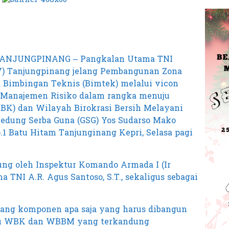
TANJUNGPINANG – Pangkalan Utama TNI
V) Tanjungpinang jelang Pembangunan Zona
ra Bimbingan Teknis (Bimtek) melalui vicon
 Manajemen Risiko dalam rangka menuju
WBK) dan Wilayah Birokrasi Bersih Melayani
edung Serba Guna (GSG) Yos Sudarso Mako
.1 Batu Hitam Tanjunginang Kepri, Selasa pagi
ung oleh Inspektur Komando Armada I (Ir
TNI A.R. Agus Santoso, S.T., sekaligus sebagai
tang komponen apa saja yang harus dibangun
ju WBK dan WBBM yang terkandung