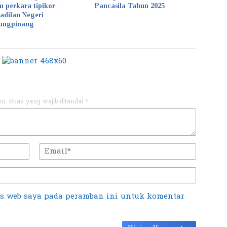
m perkara tipikor
Pancasila Tahun 2025
adilan Negeri
ungpinang
an.
Ruas yang wajib ditandai
*
us web saya pada peramban ini untuk komentar