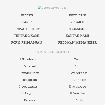
INDEKS
KODE ETIK
KARIR
REDAKSI
PRIVACY POLICY
DISCLAIMER
TENTANG KAMI
KONTAK KAMI
FORM PENGADUAN
PEDOMAN MEDIA SIBER
JARINGAN SOCIAL
Facebook
Twitter
Pinterest
Tumblr
Stumbleupon
WordPress
Instagram
Linkedin
Deviantart
Myspace
Skype
Youtube
Picassa
Flickr