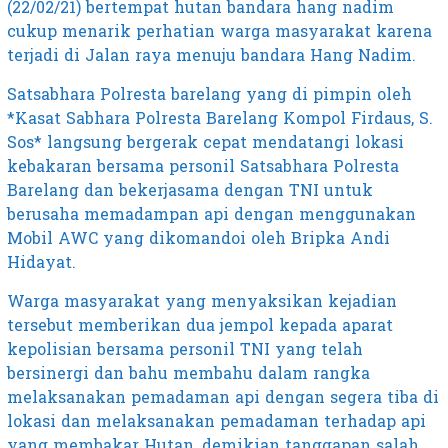
(22/02/21) bertempat hutan bandara hang nadim
cukup menarik perhatian warga masyarakat karena
terjadi di Jalan raya menuju bandara Hang Nadim.
Satsabhara Polresta barelang yang di pimpin oleh
*Kasat Sabhara Polresta Barelang Kompol Firdaus, S.
Sos* langsung bergerak cepat mendatangi lokasi
kebakaran bersama personil Satsabhara Polresta
Barelang dan bekerjasama dengan TNI untuk
berusaha memadampan api dengan menggunakan
Mobil AWC yang dikomandoi oleh Bripka Andi
Hidayat.
Warga masyarakat yang menyaksikan kejadian
tersebut memberikan dua jempol kepada aparat
kepolisian bersama personil TNI yang telah
bersinergi dan bahu membahu dalam rangka
melaksanakan pemadaman api dengan segera tiba di
lokasi dan melaksanakan pemadaman terhadap api
yang membakar Hutan, demikian tanggapan salah