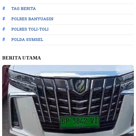
TAG BERITA
POLRES BANYUASIN
POLRES TOLI-TOLI
POLDA SUMSEL
BERITA UTAMA