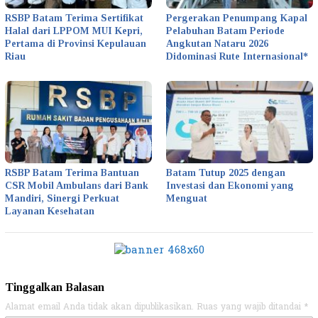
RSBP Batam Terima Sertifikat
Pergerakan Penumpang Kapal
Halal dari LPPOM MUI Kepri,
Pelabuhan Batam Periode
Pertama di Provinsi Kepulauan
Angkutan Nataru 2026
Riau
Didominasi Rute Internasional*
RSBP Batam Terima Bantuan
Batam Tutup 2025 dengan
CSR Mobil Ambulans dari Bank
Investasi dan Ekonomi yang
Mandiri, Sinergi Perkuat
Menguat
Layanan Kesehatan
Tinggalkan Balasan
Alamat email Anda tidak akan dipublikasikan.
Ruas yang wajib ditandai
*