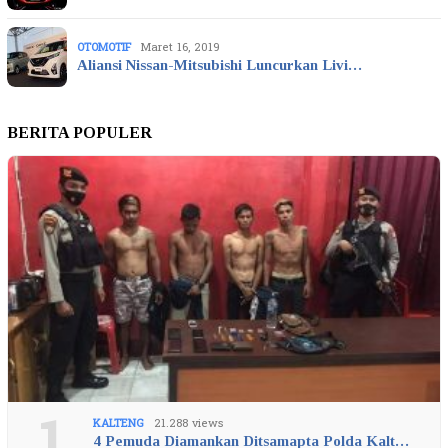
OTOMOTIF
Maret 16, 2019
Aliansi Nissan-Mitsubishi Luncurkan Livi…
BERITA POPULER
1
KALTENG
21.288 views
4 Pemuda Diamankan Ditsamapta Polda Kalt…