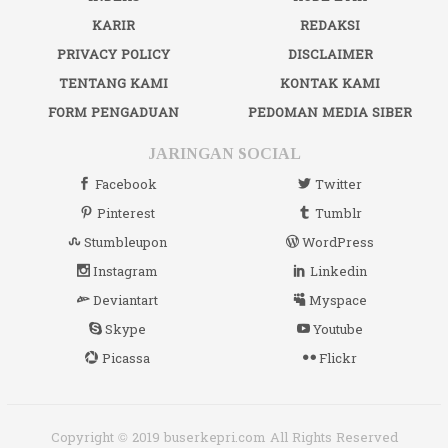
KARIR
REDAKSI
PRIVACY POLICY
DISCLAIMER
TENTANG KAMI
KONTAK KAMI
FORM PENGADUAN
PEDOMAN MEDIA SIBER
JARINGAN SOCIAL
Facebook
Twitter
Pinterest
Tumblr
Stumbleupon
WordPress
Instagram
Linkedin
Deviantart
Myspace
Skype
Youtube
Picassa
Flickr
Copyright © 2019 buserkepri.com All Rights Reserved