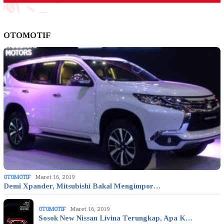
OTOMOTIF
OTOMOTIF
Maret 16, 2019
Demi Xpander, Mitsubishi Bakal Mengimpor…
OTOMOTIF
Maret 16, 2019
Sosok New Nissan Livina Terungkap, Apa K…