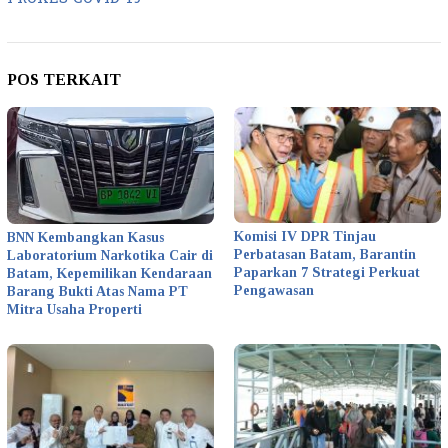
POS TERKAIT
Komisi IV DPR Tinjau
BNN Kembangkan Kasus
Perbatasan Batam, Barantin
Laboratorium Narkotika Cair di
Paparkan 7 Strategi Perkuat
Batam, Kepemilikan Kendaraan
Pengawasan
Barang Bukti Atas Nama PT
Mitra Usaha Properti