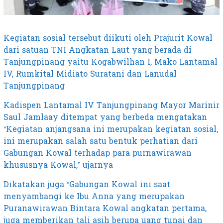
Kegiatan sosial tersebut diikuti oleh Prajurit Kowal
dari satuan TNI Angkatan Laut yang berada di
Tanjungpinang yaitu Kogabwilhan I, Mako Lantamal
IV, Rumkital Midiato Suratani dan Lanudal
Tanjungpinang
Kadispen Lantamal IV Tanjungpinang Mayor Marinir
Saul Jamlaay ditempat yang berbeda mengatakan
“Kegiatan anjangsana ini merupakan kegiatan sosial,
ini merupakan salah satu bentuk perhatian dari
Gabungan Kowal terhadap para purnawirawan
khususnya Kowal,” ujarnya
Dikatakan juga “Gabungan Kowal ini saat
menyambangi ke Ibu Anna yang merupakan
Puranawirawan Bintara Kowal angkatan pertama,
juga memberikan tali asih berupa uang tunai dan