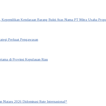
 Kepemilikan Kendaraan Barang Bukti Atas Nama PT Mitra Usaha Prope
rategi Perkuat Pengawasan
tama di Provinsi Kepulauan Riau
 Nataru 2026 Didominasi Rute Internasional*