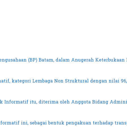
ngusahaan (BP) Batam, dalam Anugerah Keterbukaan In
if, kategori Lembaga Non Struktural dengan nilai 96,
 Informatif itu, diterima oleh Anggota Bidang Admin
ormatif ini, sebagai bentuk pengakuan terhadap trans