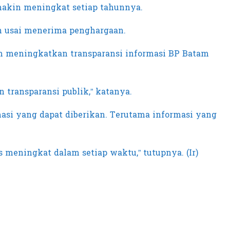
makin meningkat setiap tahunnya.
in usai menerima penghargaan.
am meningkatkan transparansi informasi BP Batam
n transparansi publik,” katanya.
si yang dapat diberikan. Terutama informasi yang
 meningkat dalam setiap waktu,” tutupnya. (Ir)