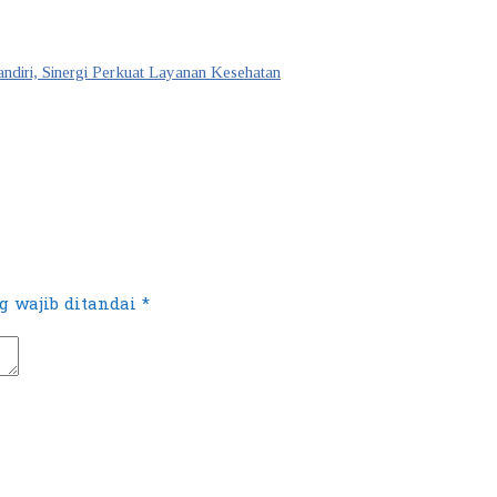
iri, Sinergi Perkuat Layanan Kesehatan
 wajib ditandai
*