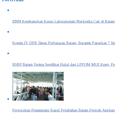
BNN Kembangkan Kasus Laboratorium Narkotika Cair di Batam,
Komisi IV DPR Tinjau Perbatasan Batam, Barantin Paparkan 7 St
RSBP Batam Terima Sertifikat Halal dari LPPOM MUI Kepri, Per
Pergerakan Penumpang Kapal Pelabuhan Batam Periode Angkutan