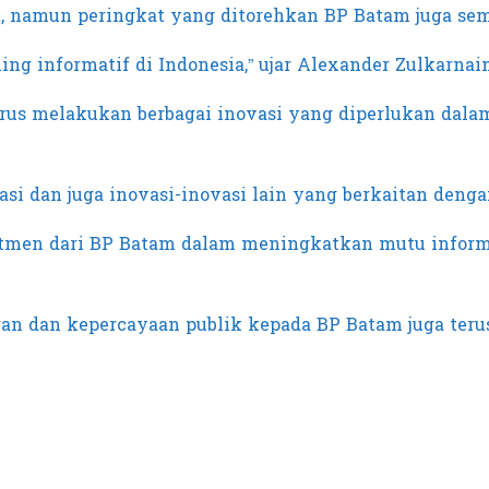
t, namun peringkat yang ditorehkan BP Batam juga se
ng informatif di Indonesia,” ujar Alexander Zulkarna
erus melakukan berbagai inovasi yang diperlukan dal
masi dan juga inovasi-inovasi lain yang berkaitan denga
itmen dari BP Batam dalam meningkatkan mutu informa
ran dan kepercayaan publik kepada BP Batam juga terus