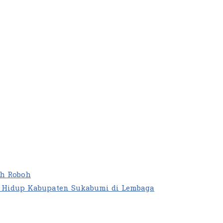
ah Roboh
n Hidup Kabupaten Sukabumi di Lembaga