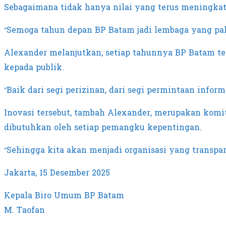
Sebagaimana tidak hanya nilai yang terus meningka
“Semoga tahun depan BP Batam jadi lembaga yang pali
Alexander melanjutkan, setiap tahunnya BP Batam t
kepada publik.
“Baik dari segi perizinan, dari segi permintaan infor
Inovasi tersebut, tambah Alexander, merupakan kom
dibutuhkan oleh setiap pemangku kepentingan.
“Sehingga kita akan menjadi organisasi yang transpa
Jakarta, 15 Desember 2025
Kepala Biro Umum BP Batam
M. Taofan