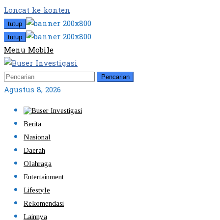
Loncat ke konten
tutup
tutup
Menu Mobile
Pencarian
Agustus 8, 2026
Berita
Nasional
Daerah
Olahraga
Entertainment
Lifestyle
Rekomendasi
Lainnya