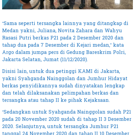
“Sama seperti tersangka lainnya yang ditangkap di
Medan yakni, Juliana, Novita Zahara dan Wahyu
Rasasi Putri berkas P21 pada 2 Desember 2020 dan
tahap dua pada 7 Desember di Kejari medan,” kata
Argo dalam jumpa pers di Gedung Bareskrim Polri,
Jakarta Selatan, Jumat (11/12/2020).
Disisi lain, untuk dua petinggi KAMI di Jakarta,
yakni Syahganda Nainggolan dan Jumhur Hidayat
berkas penyidikannya sudah dinyatakan lengkap
dan telah dilaksanakan pelimpahan berkas dan
tersangka atau tahap II ke pihak Kejaksaan.
“Sedangkan untuk Syahganda Nainggolan sudah P21
pada 20 November 2020 sudah di tahap II 3 Desember
2020. Selanjutnya, untuk tersangka Jumhur P21
tanggal 24 November 2020 dan tahap II 10 Desember