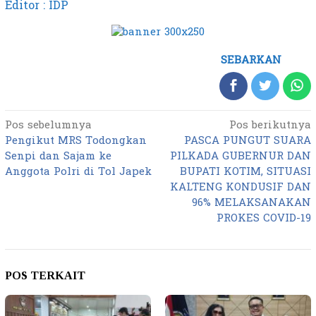
Editor : IDP
SEBARKAN
Pos sebelumnya
Pos berikutnya
Navigasi
Pengikut MRS Todongkan
PASCA PUNGUT SUARA
pos
Senpi dan Sajam ke
PILKADA GUBERNUR DAN
Anggota Polri di Tol Japek
BUPATI KOTIM, SITUASI
KALTENG KONDUSIF DAN
96% MELAKSANAKAN
PROKES COVID-19
POS TERKAIT