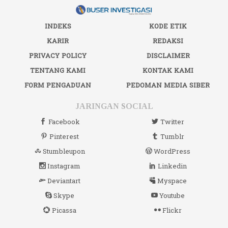
INDEKS
KODE ETIK
KARIR
REDAKSI
PRIVACY POLICY
DISCLAIMER
TENTANG KAMI
KONTAK KAMI
FORM PENGADUAN
PEDOMAN MEDIA SIBER
JARINGAN SOCIAL
Facebook
Twitter
Pinterest
Tumblr
Stumbleupon
WordPress
Instagram
Linkedin
Deviantart
Myspace
Skype
Youtube
Picassa
Flickr