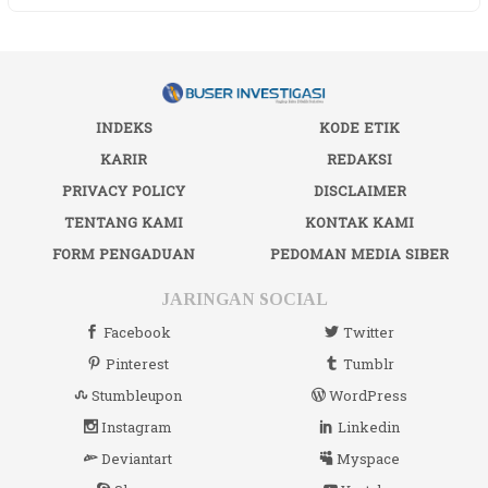
INDEKS
KODE ETIK
KARIR
REDAKSI
PRIVACY POLICY
DISCLAIMER
TENTANG KAMI
KONTAK KAMI
FORM PENGADUAN
PEDOMAN MEDIA SIBER
JARINGAN SOCIAL
Facebook
Twitter
Pinterest
Tumblr
Stumbleupon
WordPress
Instagram
Linkedin
Deviantart
Myspace