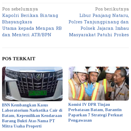
Pos sebelumnya
Pos berikutnya
Navigasi
Kapolri Berikan Bintang
Libur Panjang Nataru,
pos
Bhayangkara
Polres Tanjungpinang dan
Utama kepada Menpan RB
Polsek Jajaran Imbau
dan Menteri ATR/BPN
Masyarakat Patuhi Prokes
POS TERKAIT
Komisi IV DPR Tinjau
BNN Kembangkan Kasus
Perbatasan Batam, Barantin
Laboratorium Narkotika Cair di
Paparkan 7 Strategi Perkuat
Batam, Kepemilikan Kendaraan
Pengawasan
Barang Bukti Atas Nama PT
Mitra Usaha Properti